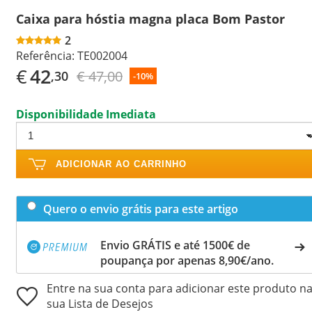
Caixa para hóstia magna placa Bom Pastor
2
Referência:
TE002004
€
42
€ 47,00
,30
-10%
Disponibilidade Imediata
ADICIONAR AO CARRINHO
Quero o envio grátis para este artigo
Envio GRÁTIS e até 1500€ de
poupança por apenas 8,90€/ano.
Entre na sua conta para adicionar este produto n
sua Lista de Desejos