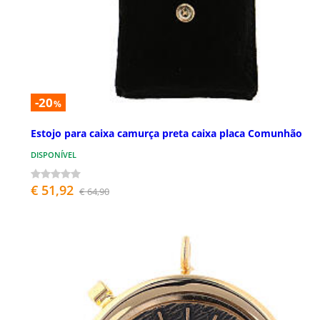
-20
%
Estojo para caixa camurça preta caixa placa Comunhão
DISPONÍVEL
€ 51,92
€ 64,90