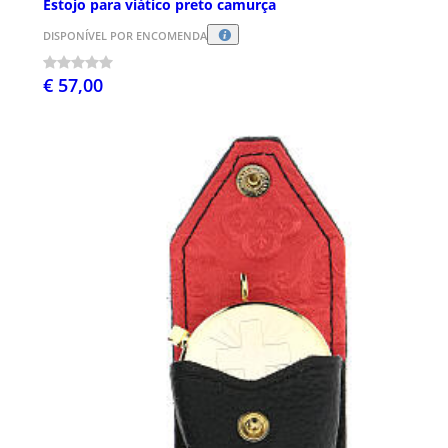
Estojo para viático preto camurça
DISPONÍVEL POR ENCOMENDA
€ 57,00