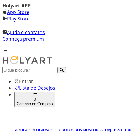
Holyart APP
App Store
Play Store
Ajuda e contatos
Conheça premium
Entrar
Lista de Desejos
0
Carrinho de Compras
ARTIGOS RELIGIOSOS
PRODUTOS DOS MOSTEIROS
OBJETOS LITÚR