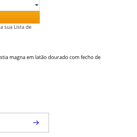
a sua Lista de
óstia magna em latão dourado com fecho de