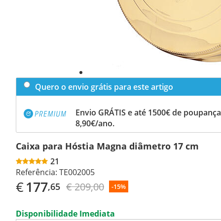
Quero o envio grátis para este artigo
Envio GRÁTIS e até 1500€ de poupança
8,90€/ano.
Caixa para Hóstia Magna diâmetro 17 cm
21
Referência:
TE002005
€
177
€ 209,00
,65
-15%
Disponibilidade Imediata