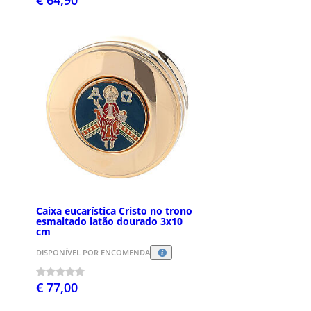
€ 64,90
Caixa eucarística Cristo no trono
esmaltado latão dourado 3x10
cm
DISPONÍVEL POR ENCOMENDA
€ 77,00