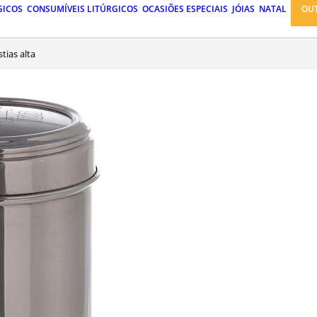
GICOS
CONSUMÍVEIS LITÚRGICOS
OCASIÕES ESPECIAIS
JÓIAS
NATAL
OU
stias alta