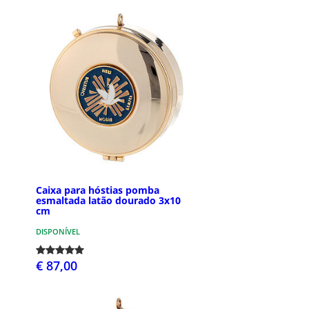
Caixa para hóstias pomba
esmaltada latão dourado 3x10
cm
DISPONÍVEL
€ 87,00