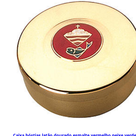
Caixa hóstias latão dourado esmalte vermelho peixe verd