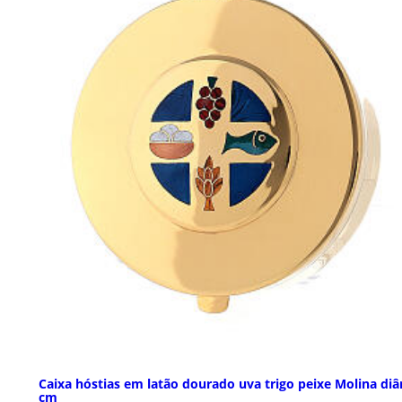
Caixa hóstias em latão dourado uva trigo peixe Molina diâ
cm