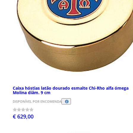
Caixa hóstias latão dourado esmalte Chi-Rho alfa ómega
Molina diâm. 9 cm
DISPONÍVEL POR ENCOMENDA
€ 629,00