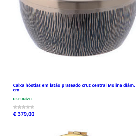
Caixa hóstias em latão prateado cruz central Molina diâm.
cm
DISPONÍVEL
€ 379,00