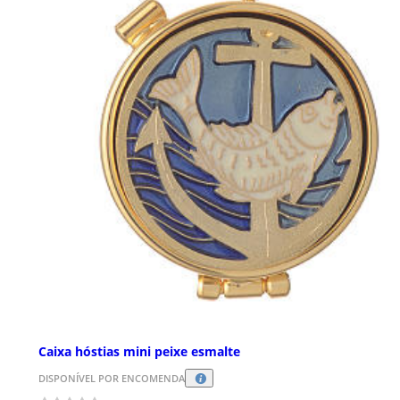
Caixa hóstias mini peixe esmalte
DISPONÍVEL POR ENCOMENDA