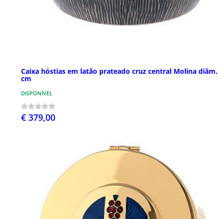
Caixa hóstias em latão prateado cruz central Molina diâm.
cm
DISPONÍVEL
€ 379,00