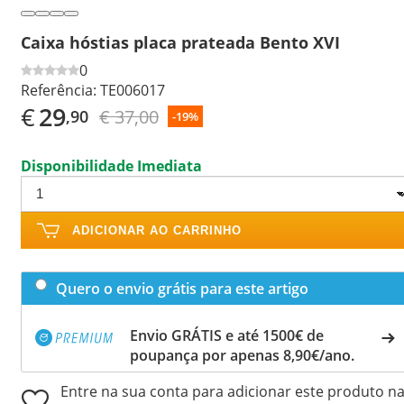
Caixa hóstias placa prateada Bento XVI
0
Referência:
TE006017
€
29
€ 37,00
,90
-19%
Disponibilidade Imediata
ADICIONAR AO CARRINHO
Quero o envio grátis para este artigo
Envio GRÁTIS e até 1500€ de
poupança por apenas 8,90€/ano.
Entre na sua conta para adicionar este produto n