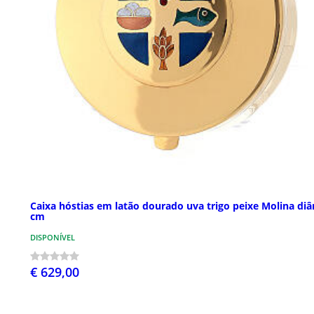
Caixa hóstias em latão dourado uva trigo peixe Molina diâ
cm
DISPONÍVEL
€ 629,00