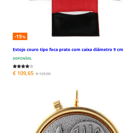
-15
%
Estojo couro tipo foca prato com caixa diâmetro 9 cm
DISPONÍVEL
€ 109,65
€ 129,00