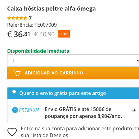
Caixa hóstias peltre alfa ómega
7
Referência:
TE007009
€
36
€ 40,90
,81
-10%
Disponibilidade Imediata
ADICIONAR AO CARRINHO
Quero o envio grátis para este artigo
Envio GRÁTIS e até 1500€ de
poupança por apenas 8,90€/ano.
Entre na sua conta para adicionar este produto n
sua Lista de Desejos