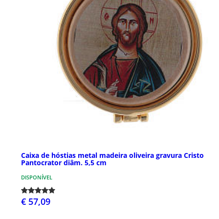
Caixa de hóstias metal madeira oliveira gravura Cristo
Pantocrator diâm. 5,5 cm
DISPONÍVEL
€ 57,09