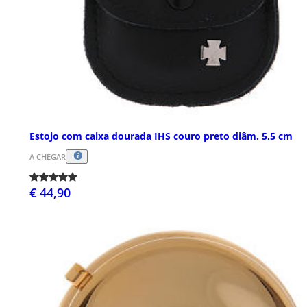
Estojo com caixa dourada IHS couro preto diâm. 5,5 cm
A CHEGAR
€ 44,90