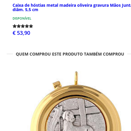
Caixa de hóstias metal madeira oliveira gravura Mãos Junt
diâm. 5,5 cm
DISPONÍVEL
€ 53,90
QUEM COMPROU ESTE PRODUTO TAMBÉM COMPROU