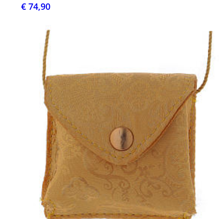
€ 74,90