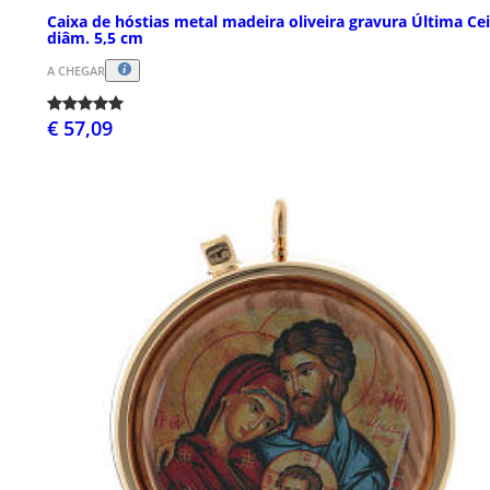
Caixa de hóstias metal madeira oliveira gravura Última Ce
diâm. 5,5 cm
A CHEGAR
€ 57,09