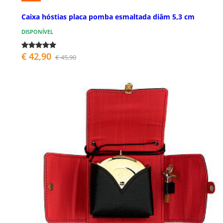
Caixa hóstias placa pomba esmaltada diâm 5,3 cm
DISPONÍVEL
€ 42,90
€ 45,90