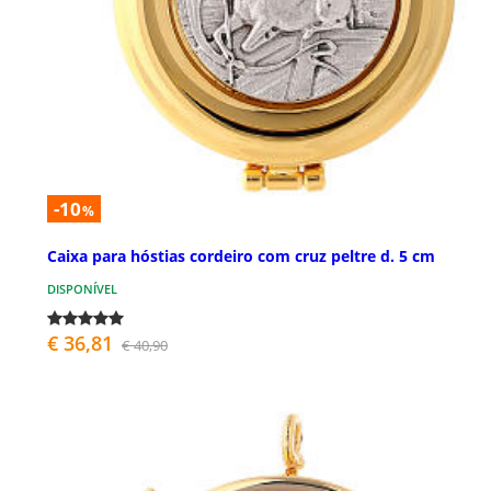
-10
%
Caixa para hóstias cordeiro com cruz peltre d. 5 cm
DISPONÍVEL
€ 36,81
€ 40,90