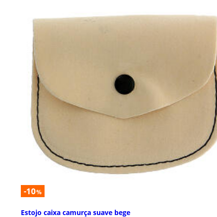
-10
%
Estojo caixa camurça suave bege