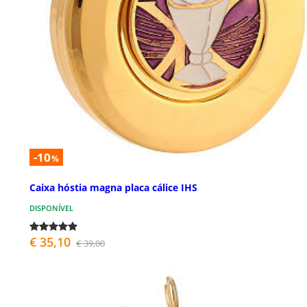
-10
%
Caixa hóstia magna placa cálice IHS
DISPONÍVEL
€ 35,10
€ 39,00