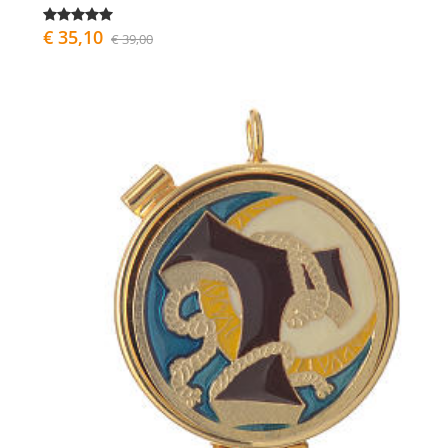
€ 35,10
€ 39,00