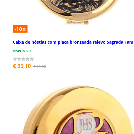
-10
%
Caixa de hóstias com placa bronzeada relevo Sagrada Famí
DISPONÍVEL
€ 35,10
€ 39,00