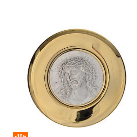
-10
%