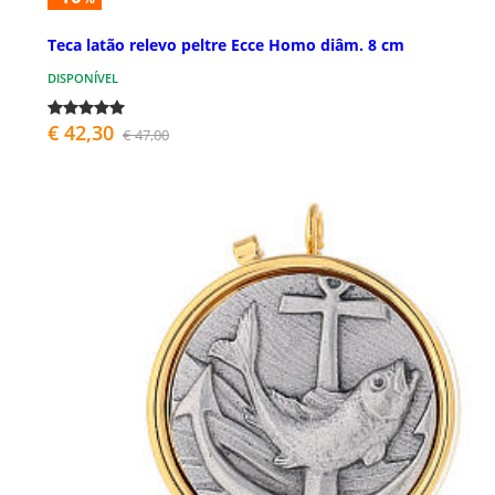
Teca latão relevo peltre Ecce Homo diâm. 8 cm
DISPONÍVEL
€ 42,30
€ 47,00