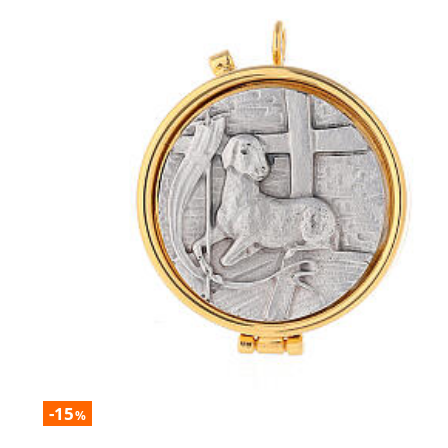
-15
%