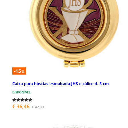
-15
%
Caixa para hóstias esmaltada JHS e cálice d. 5 cm
DISPONÍVEL
€ 36,46
€ 42,90