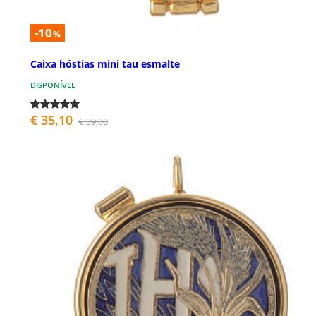
-10
%
Caixa hóstias mini tau esmalte
DISPONÍVEL
€ 35,10
€ 39,00