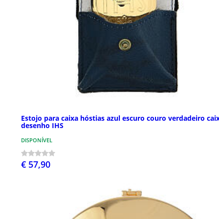
Estojo para caixa hóstias azul escuro couro verdadeiro cai
desenho IHS
DISPONÍVEL
€ 57,90