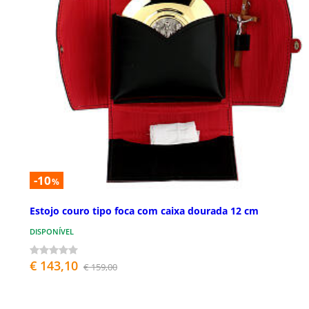
-10
%
Estojo couro tipo foca com caixa dourada 12 cm
DISPONÍVEL
€ 143,10
€ 159,00