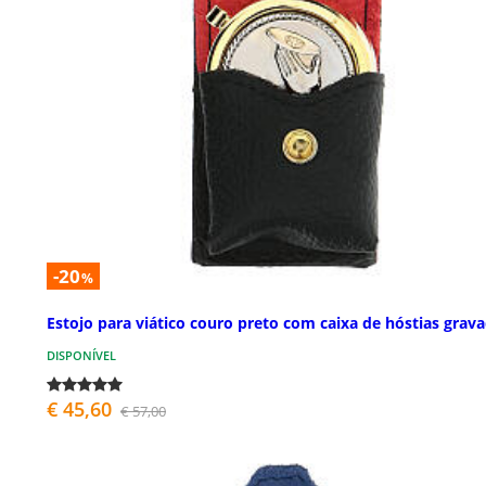
-20
%
Estojo para viático couro preto com caixa de hóstias grav
DISPONÍVEL
€ 45,60
€ 57,00