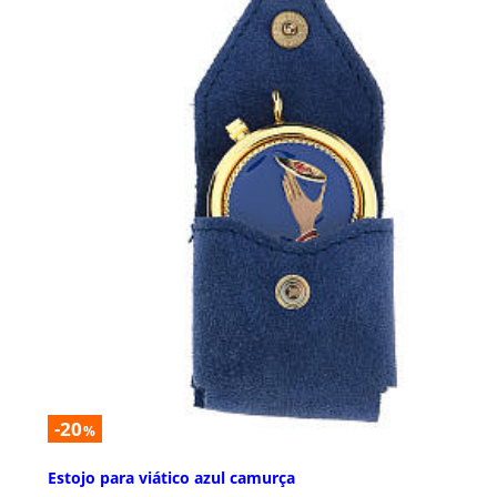
-20
%
Estojo para viático azul camurça