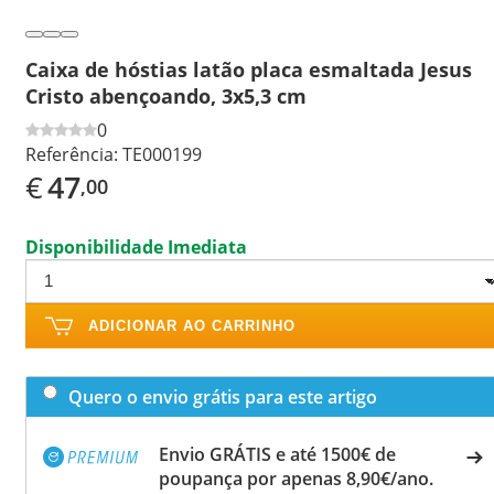
Caixa de hóstias latão placa esmaltada Jesus
Cristo abençoando, 3x5,3 cm
0
Referência:
TE000199
€
47
,00
Disponibilidade Imediata
ADICIONAR AO CARRINHO
Quero o envio grátis para este artigo
Envio GRÁTIS e até 1500€ de
poupança por apenas 8,90€/ano.