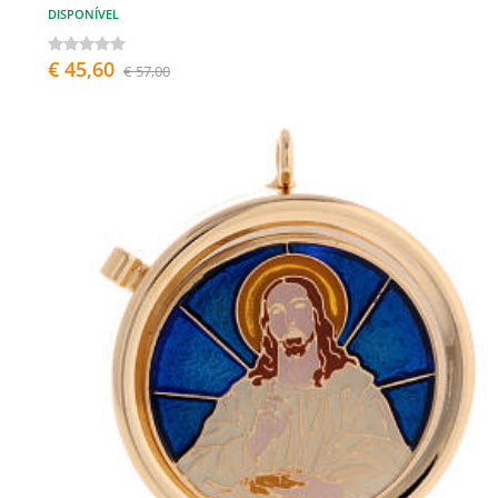
DISPONÍVEL
€ 45,60
€ 57,00