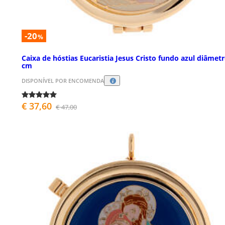
-20
%
Caixa de hóstias Eucaristia Jesus Cristo fundo azul diâmetr
cm
DISPONÍVEL POR ENCOMENDA
€ 37,60
€ 47,00