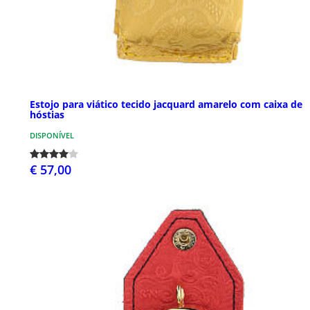
Estojo para viático tecido jacquard amarelo com caixa de
hóstias
DISPONÍVEL
€ 57,00