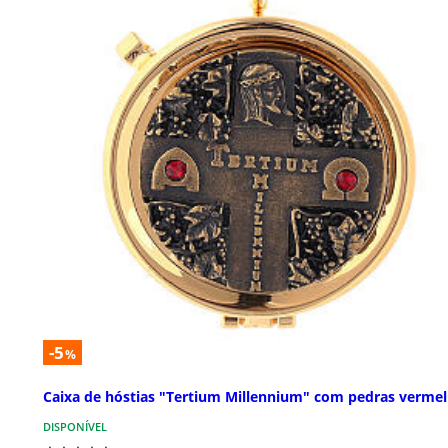
-5
%
Caixa de hóstias "Tertium Millennium" com pedras verme
DISPONÍVEL