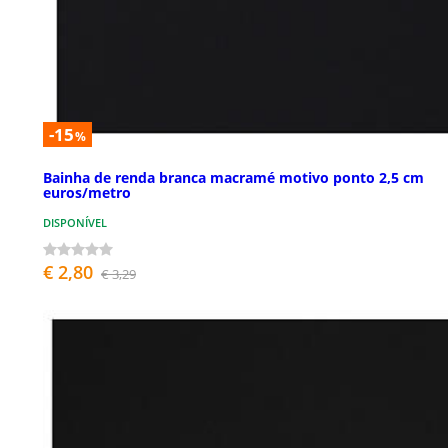
-15
%
Bainha de renda branca macramé motivo ponto 2,5 cm
euros/metro
DISPONÍVEL
€ 2,80
€ 3,29