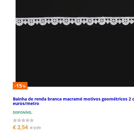
-15
%
Bainha de renda branca macramé motivos geométricos 2 
euros/metro
DISPONÍVEL
€ 2,54
€ 2,99