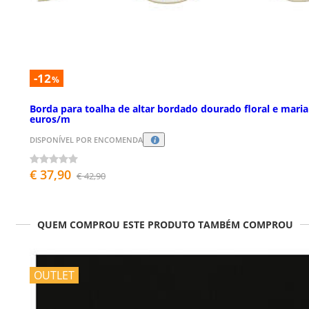
-12
%
Borda para toalha de altar bordado dourado floral e mari
euros/m
DISPONÍVEL POR ENCOMENDA
€ 37,90
€ 42,90
QUEM COMPROU ESTE PRODUTO TAMBÉM COMPROU
OUTLET