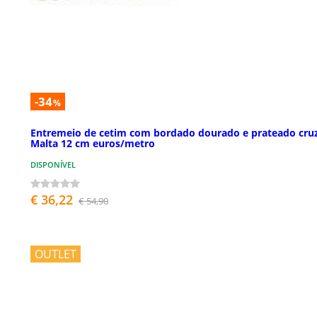
-34
%
Entremeio de cetim com bordado dourado e prateado cru
Malta 12 cm euros/metro
DISPONÍVEL
€ 36,22
€ 54,90
OUTLET