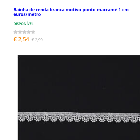
Bainha de renda branca motivo ponto macramé 1 cm
euros/metro
DISPONÍVEL
€ 2,54
€ 2,99