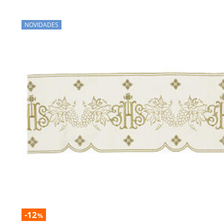
NOVIDADES
-12
%