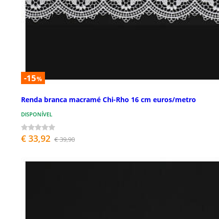
-15
%
Renda branca macramé Chi-Rho 16 cm euros/metro
DISPONÍVEL
€ 33,92
€ 39,90