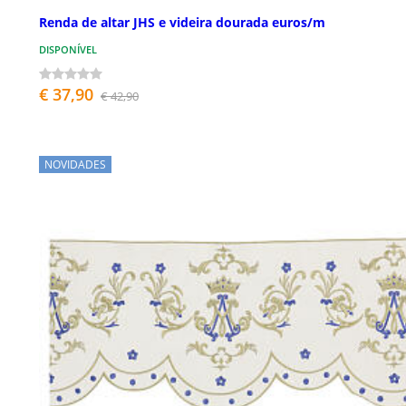
Renda de altar JHS e videira dourada euros/m
DISPONÍVEL
€ 37,90
€ 42,90
NOVIDADES