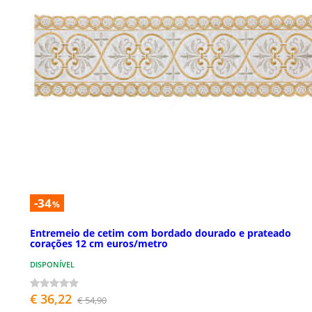
-34
%
Entremeio de cetim com bordado dourado e prateado
corações 12 cm euros/metro
DISPONÍVEL
€ 36,22
€ 54,90