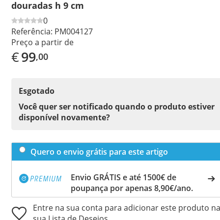
douradas h 9 cm
0
Referência:
PM004127
Preço a partir de
€
99
,00
Esgotado
Você quer ser notificado quando o produto estiver
disponível novamente?
Quero o envio grátis para este artigo
Envio GRÁTIS e até 1500€ de
poupança por apenas 8,90€/ano.
Entre na sua conta para adicionar este produto n
sua Lista de Desejos