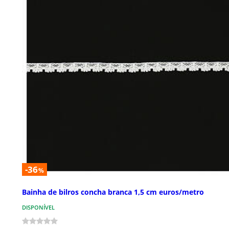
-36
%
Bainha de bilros concha branca 1,5 cm euros/metro
DISPONÍVEL