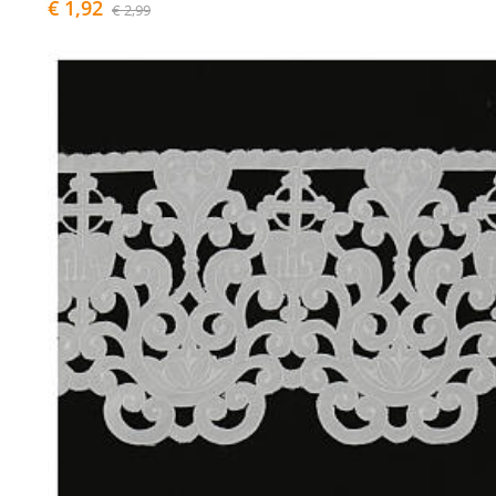
€ 1,92
€ 2,99