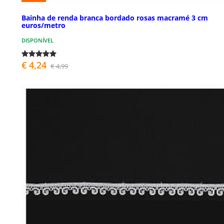
Bainha de renda branca bordado rosas macramé 3 cm
euros/metro
DISPONÍVEL
€ 4,24
€ 4,99