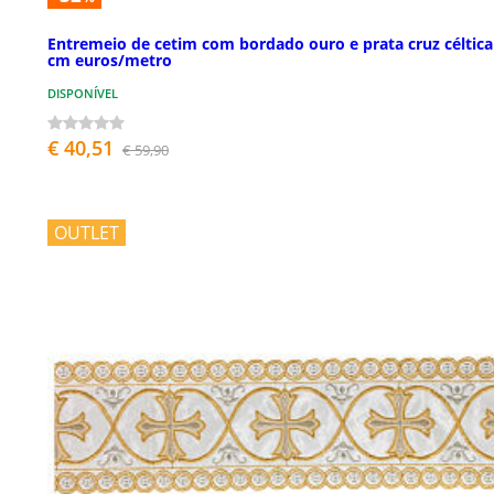
Entremeio de cetim com bordado ouro e prata cruz céltica
cm euros/metro
DISPONÍVEL
€ 40,51
€ 59,90
OUTLET