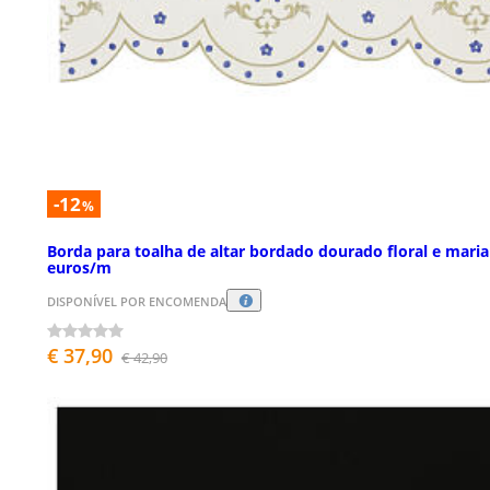
-12
%
Borda para toalha de altar bordado dourado floral e mari
euros/m
DISPONÍVEL POR ENCOMENDA
€ 37,90
€ 42,90