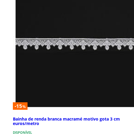
-15
%
Bainha de renda branca macramé motivo gota 3 cm
euros/metro
DISPONÍVEL