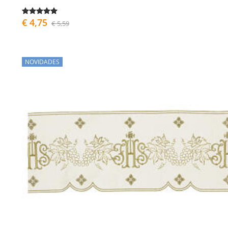
€ 4,75
€ 5,59
NOVIDADES