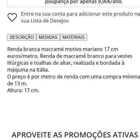
poupança por apenas 8,90€/ano.
Entre na sua conta para adicionar este produto n
sua Lista de Desejos
DESCRIÇÃO
MEDIDAS
MATERIAIS
Renda branca macramé motivo mariano 17 cm
euros/metro. Renda de macramé branco para vestes
litúrgicas e toalhas de altar, realizada e bordada à
máquina na Itália.
O preço é por metro de renda com uma compra mínim
de 13 m.
Altura: 17 cm.
APROVEITE AS PROMOÇÕES ATIVAS