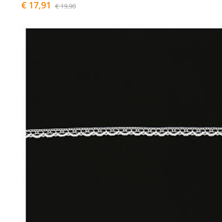
€ 17,91
€ 19,90