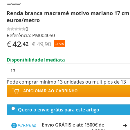
Renda branca macramé motivo mariano 17 cm
euros/metro
0
Referência:
PM004050
€
42
€ 49,90
,42
-15%
Disponibilidade Imediata
Pode comprar mínimo 13 unidades ou múltiplos de 13
ADICIONAR AO CARRINHO
Quero o envio grátis para este artigo
Envio GRÁTIS e até 1500€ de