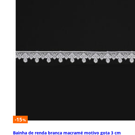
-15
%
Bainha de renda branca macramé motivo gota 3 cm