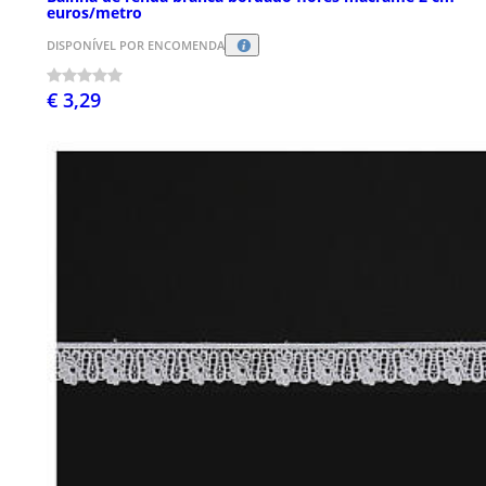
euros/metro
DISPONÍVEL POR ENCOMENDA
€ 3,29