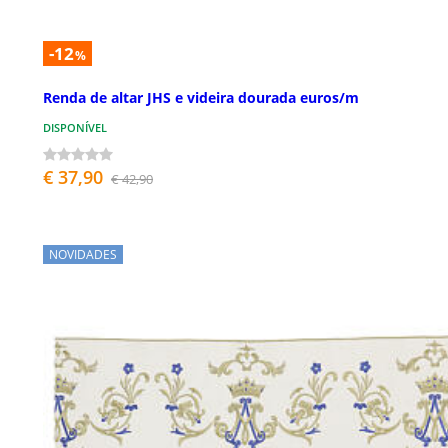
-12
%
Renda de altar JHS e videira dourada euros/m
DISPONÍVEL
€ 37,90
€ 42,90
NOVIDADES