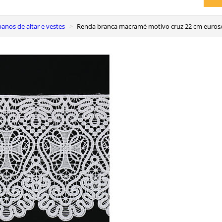
panos de altar e vestes
Renda branca macramé motivo cruz 22 cm euro