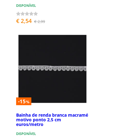
DISPONÍVEL
€ 2,54
€ 2,99
-15
%
Bainha de renda branca macramé
motivo ponto 2,5 cm
euros/metro
DISPONÍVEL