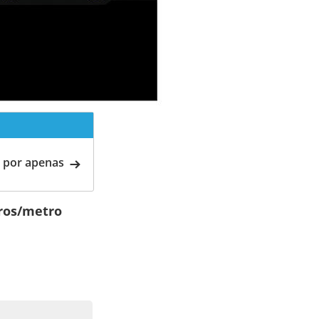
 por apenas
ros/metro