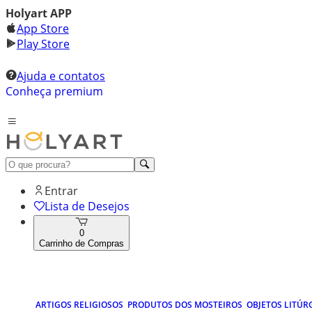
Holyart APP
App Store
Play Store
Ajuda e contatos
Conheça premium
Entrar
Lista de Desejos
0
Carrinho de Compras
ARTIGOS RELIGIOSOS
PRODUTOS DOS MOSTEIROS
OBJETOS LITÚR