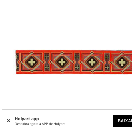
Holyart app
BAIXA
Descubra agora a APP de Holyart