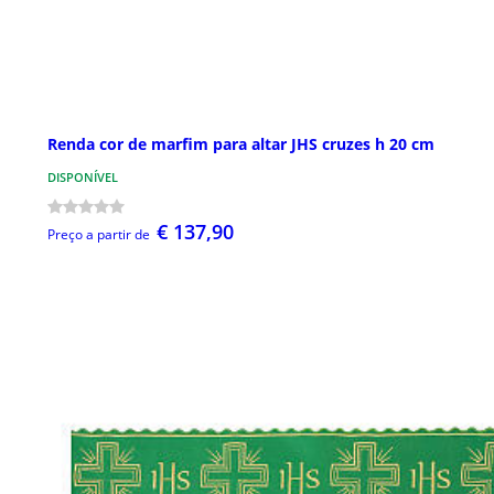
Renda cor de marfim para altar JHS cruzes h 20 cm
DISPONÍVEL
€ 137,90
Preço a partir de