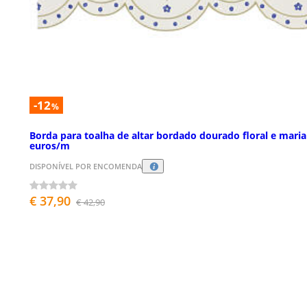
-12
%
Borda para toalha de altar bordado dourado floral e mari
euros/m
DISPONÍVEL POR ENCOMENDA
€ 37,90
€ 42,90