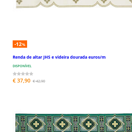
-12
%
Renda de altar JHS e videira dourada euros/m
DISPONÍVEL
€ 37,90
€ 42,90