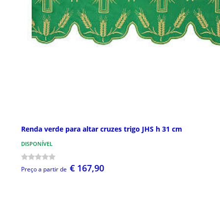
Renda verde para altar cruzes trigo JHS h 31 cm
DISPONÍVEL
€ 167,90
Preço a partir de