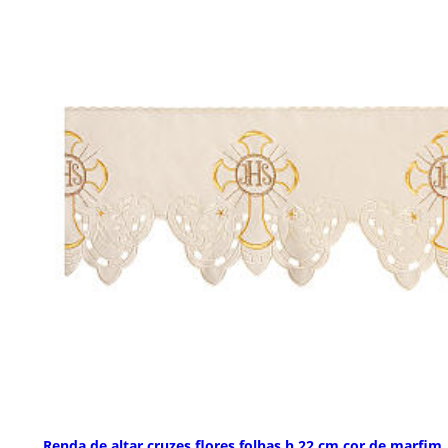
Renda de altar cruzes flores folhas h 22 cm cor de marfim