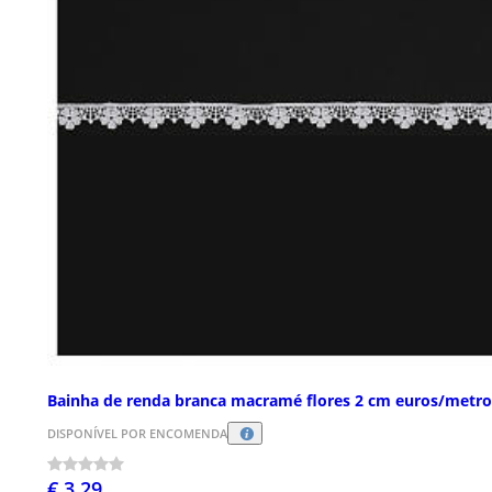
Bainha de renda branca macramé flores 2 cm euros/metro
DISPONÍVEL POR ENCOMENDA
€ 3,29