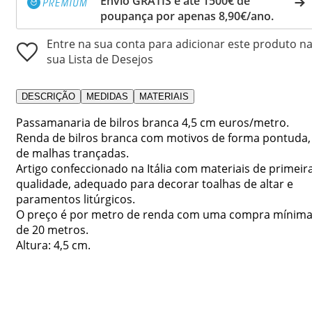
Envio GRÁTIS e até 1500€ de
poupança por apenas 8,90€/ano.
Entre na sua conta para adicionar este produto n
sua Lista de Desejos
DESCRIÇÃO
MEDIDAS
MATERIAIS
Passamanaria de bilros branca 4,5 cm euros/metro.
Renda de bilros branca com motivos de forma pontuda,
de malhas trançadas.
Artigo confeccionado na Itália com materiais de primeir
qualidade, adequado para decorar toalhas de altar e
paramentos litúrgicos.
O preço é por metro de renda com uma compra mínim
de 20 metros.
Altura: 4,5 cm.