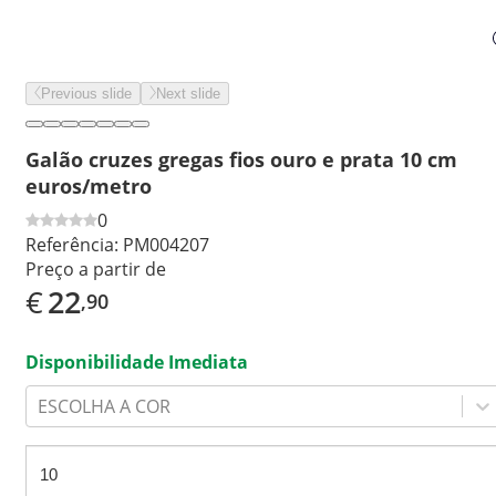
Previous slide
Next slide
Galão cruzes gregas fios ouro e prata 10 cm
euros/metro
0
Referência:
PM004207
Preço a partir de
€
22
,90
Disponibilidade Imediata
ESCOLHA A COR