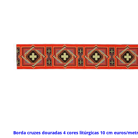
Borda cruzes douradas 4 cores litúrgicas 10 cm euros/met