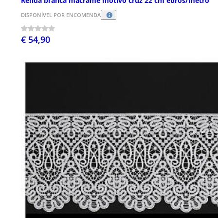
Renda branca macramé motivo cruz 22 cm euros/metro
DISPONÍVEL POR ENCOMENDA
€ 54,90