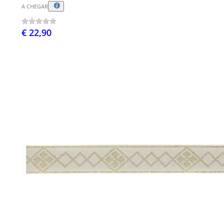
A CHEGAR
€ 22,90