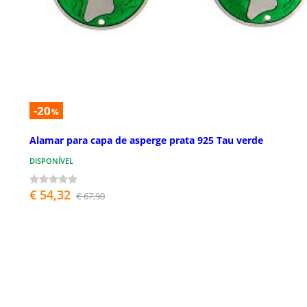
-20
%
Alamar para capa de asperge prata 925 Tau verde
DISPONÍVEL
€ 54,32
€ 67,90