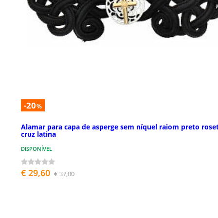
-20
%
Alamar para capa de asperge sem níquel raiom preto rose
cruz latina
DISPONÍVEL
€ 29,60
€ 37,00