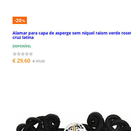
-20
%
Alamar para capa de asperge sem níquel raiom verde rose
cruz latina
DISPONÍVEL
€ 29,60
€ 37,00