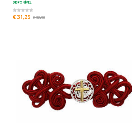
DISPONÍVEL
€ 31,25
€ 32,90