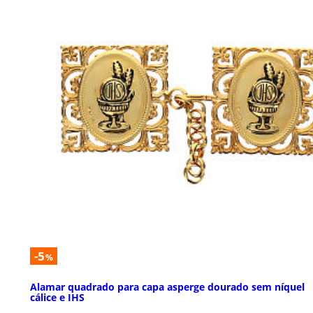
-5
%
Alamar quadrado para capa asperge dourado sem níquel
cálice e IHS