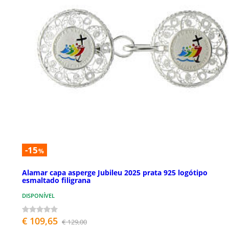
-15
%
Alamar capa asperge Jubileu 2025 prata 925 logótipo
esmaltado filigrana
DISPONÍVEL
€ 109,65
€ 129,00