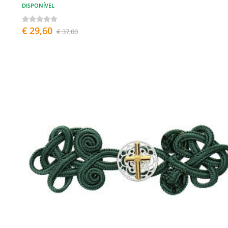
DISPONÍVEL
€ 29,60
€ 37,00