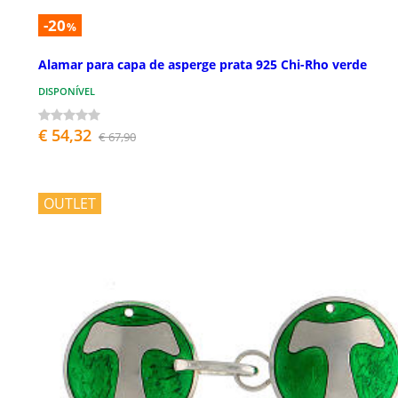
-20
%
Alamar para capa de asperge prata 925 Chi-Rho verde
DISPONÍVEL
€ 54,32
€ 67,90
OUTLET