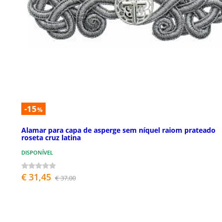
-15
%
Alamar para capa de asperge sem níquel raiom prateado
roseta cruz latina
DISPONÍVEL
€ 31,45
€ 37,00