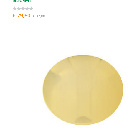
DISPONÍVEL
€ 29,60
€ 37,00