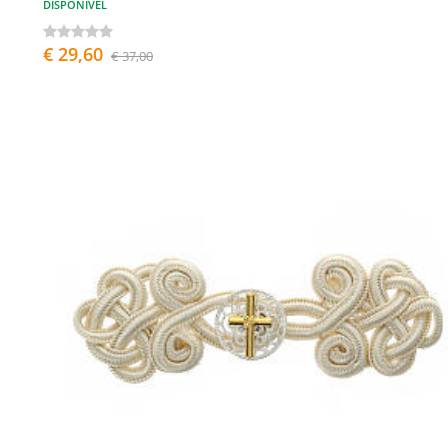
DISPONÍVEL
€ 29,60
€ 37,00