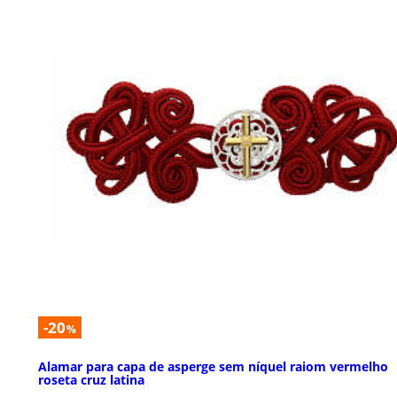
-20
%
Alamar para capa de asperge sem níquel raiom vermelho
roseta cruz latina