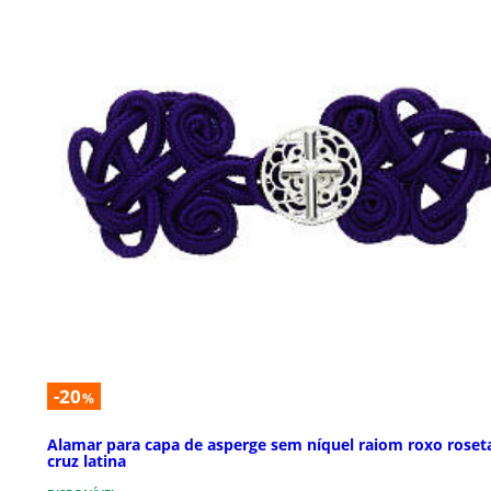
-20
%
Alamar para capa de asperge sem níquel raiom roxo roset
cruz latina