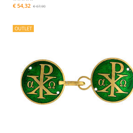
€ 54,32
€ 67,90
OUTLET