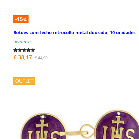
-15
%
Botões com fecho retrocollo metal dourado, 10 unidades
DISPONÍVEL
€ 38,17
€ 44,90
OUTLET