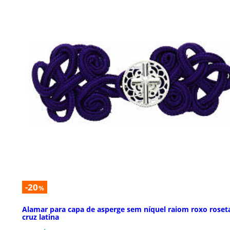
-20
%
Alamar para capa de asperge sem níquel raiom roxo roset
cruz latina