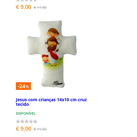
€ 9,00
€ 11,90
-24
%
Jesus com crianças 14x10 cm cruz
tecido
DISPONÍVEL
€ 9,00
€ 11,90