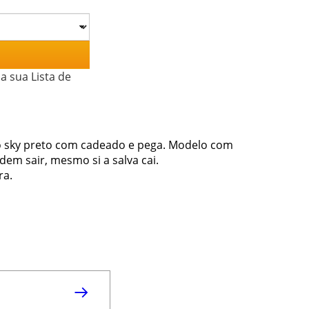
a sua Lista de
do sky preto com cadeado e pega. Modelo com
em sair, mesmo si a salva cai.
ra.