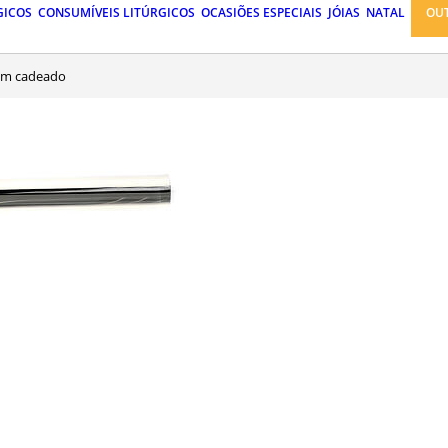
GICOS
CONSUMÍVEIS LITÚRGICOS
OCASIÕES ESPECIAIS
JÓIAS
NATAL
OU
com cadeado