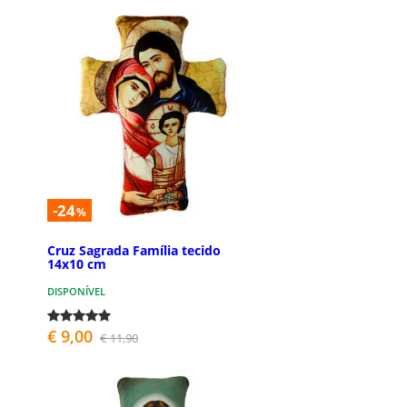
-24
%
Cruz Sagrada Família tecido
14x10 cm
DISPONÍVEL
€ 9,00
€ 11,90