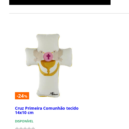
-24
%
Cruz Primeira Comunhão tecido
14x10 cm
DISPONÍVEL