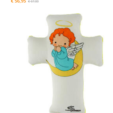
€ 56,95
€ 67,00