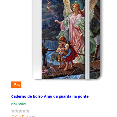
-5
%
Caderno de bolso Anjo da guarda na ponte
DISPONÍVEL
€ 6,45