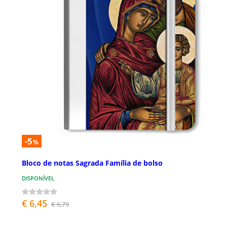
-5
%
Bloco de notas Sagrada Família de bolso
DISPONÍVEL
€ 6,45
€ 6,79