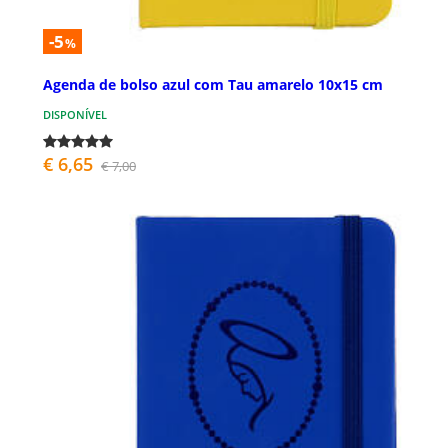
-5
%
Agenda de bolso azul com Tau amarelo 10x15 cm
DISPONÍVEL
€ 6,65
€ 7,00