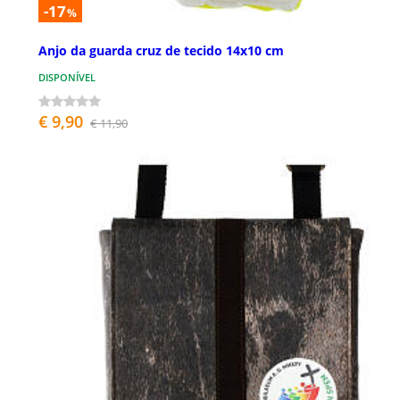
-17
%
Anjo da guarda cruz de tecido 14x10 cm
DISPONÍVEL
€ 9,90
€ 11,90