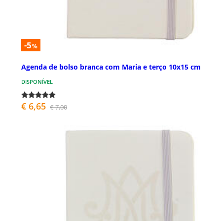
-5
%
Agenda de bolso branca com Maria e terço 10x15 cm
DISPONÍVEL
€ 6,65
€ 7,00