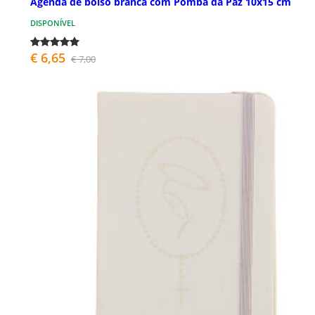
Agenda de bolso branca com Pomba da Paz 10x15 cm
DISPONÍVEL
€ 6,65
€ 7,00