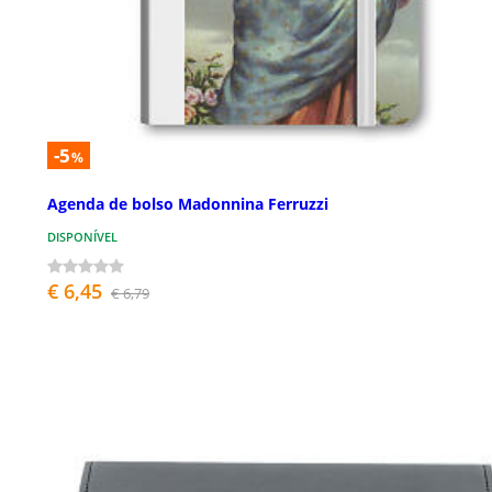
-5
%
Agenda de bolso Madonnina Ferruzzi
DISPONÍVEL
€ 6,45
€ 6,79