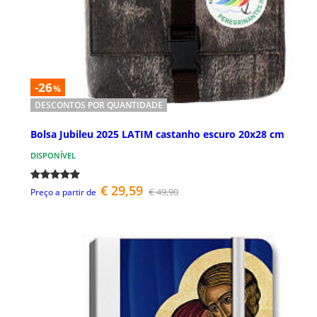
-26
%
DESCONTOS POR QUANTIDADE
Bolsa Jubileu 2025 LATIM castanho escuro 20x28 cm
DISPONÍVEL
€ 29,59
€ 49,90
Preço a partir de