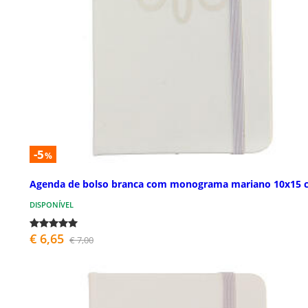
-5
%
Agenda de bolso branca com monograma mariano 10x15 
DISPONÍVEL
€ 6,65
€ 7,00