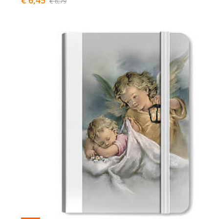
€ 6,79