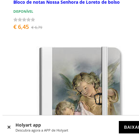
Bloco de notas Nossa Senhora de Loreto de bolso
DISPONÍVEL
€ 6,45
€ 6,79
Holyart app
BAIXA
Descubra agora a APP de Holyart