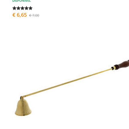
DISPONÍVEL
€ 6,65
€ 7,00