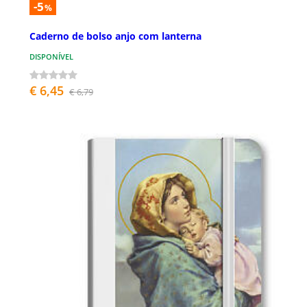
-5
%
Caderno de bolso anjo com lanterna
DISPONÍVEL
€ 6,45
€ 6,79