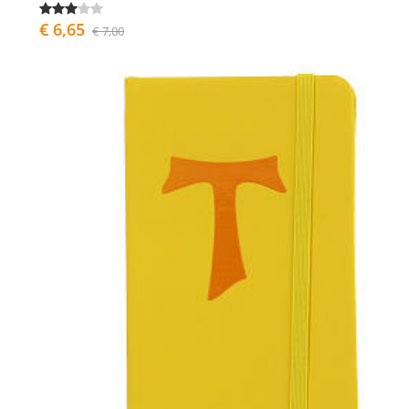
€ 6,65
€ 7,00