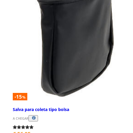
-15
%
Salva para coleta tipo bolsa
A CHEGAR