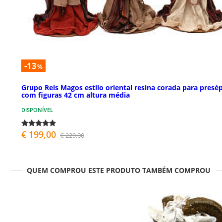
-13
%
Grupo Reis Magos estilo oriental resina corada para presé
com figuras 42 cm altura média
DISPONÍVEL
€ 199,00
€ 229,00
QUEM COMPROU ESTE PRODUTO TAMBÉM COMPROU