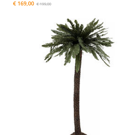
€ 169,00
€ 199,00