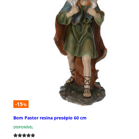
-15
%
Bom Pastor resina presépio 60 cm
DISPONÍVEL