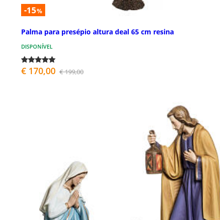
-15
%
Palma para presépio altura deal 65 cm resina
DISPONÍVEL
€ 170,00
€ 199,00