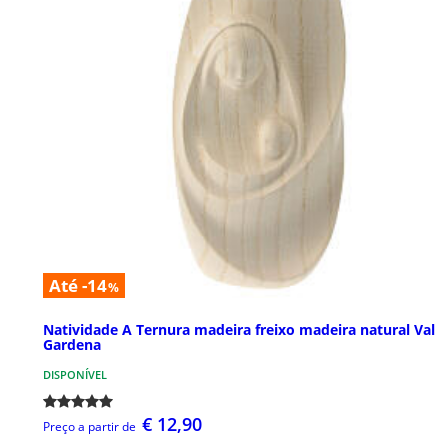
Até -14
%
Natividade A Ternura madeira freixo madeira natural Val
Gardena
DISPONÍVEL
€ 12,90
Preço a partir de