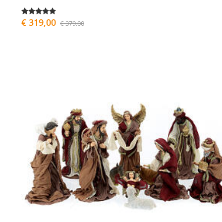
€ 319,00
€ 379,00