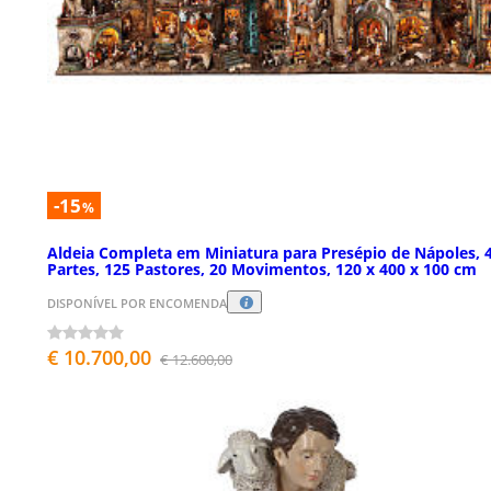
-15
%
Aldeia Completa em Miniatura para Presépio de Nápoles, 
Partes, 125 Pastores, 20 Movimentos, 120 x 400 x 100 cm
DISPONÍVEL POR ENCOMENDA
€ 10.700,00
€ 12.600,00