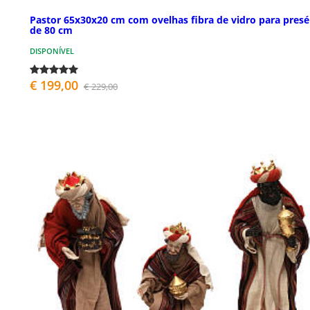
Pastor 65x30x20 cm com ovelhas fibra de vidro para presé
de 80 cm
DISPONÍVEL
€ 199,00
€ 229,00