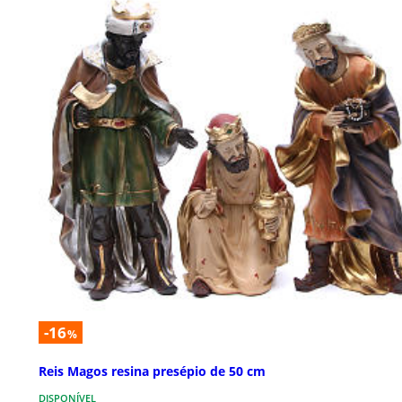
-16
%
Reis Magos resina presépio de 50 cm
DISPONÍVEL