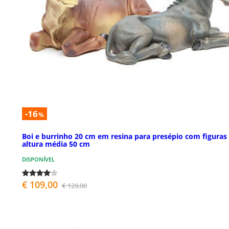
-16
%
Boi e burrinho 20 cm em resina para presépio com figuras
altura média 50 cm
DISPONÍVEL
€ 109,00
€ 129,00