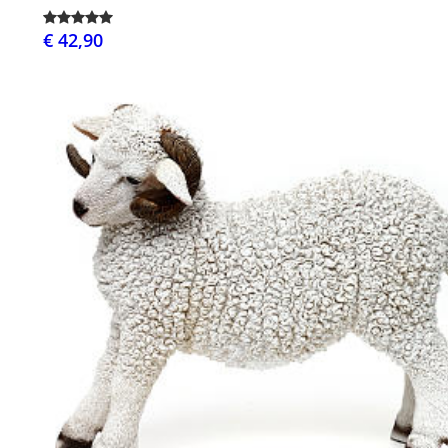
€ 42,90