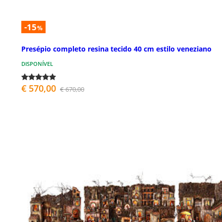
-15
%
Presépio completo resina tecido 40 cm estilo veneziano
DISPONÍVEL
€ 570,00
€ 670,00