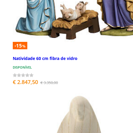
-15
%
Natividade 60 cm fibra de vidro
DISPONÍVEL
€ 2.847,50
€ 3.350,00