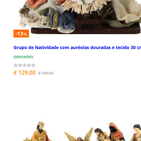
-13
%
Grupo de Natividade com auréolas douradas e tecido 30 
DISPONÍVEL
€ 129,00
€ 149,00