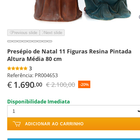
Previous slide
Next slide
Presépio de Natal 11 Figuras Resina Pintada
Altura Média 80 cm
3
Referência:
PR004653
€
1.690
€ 2.100,00
,00
-20%
Disponibilidade Imediata
ADICIONAR AO CARRINHO