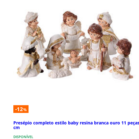
-12
%
Presépio completo estilo baby resina branca ouro 11 peças
cm
DISPONÍVEL