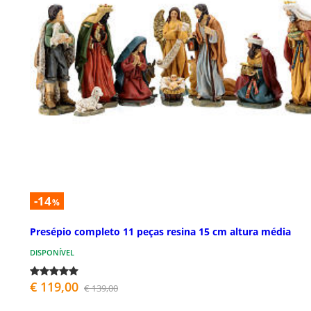
-14
%
Presépio completo 11 peças resina 15 cm altura média
DISPONÍVEL
€ 119,00
€ 139,00