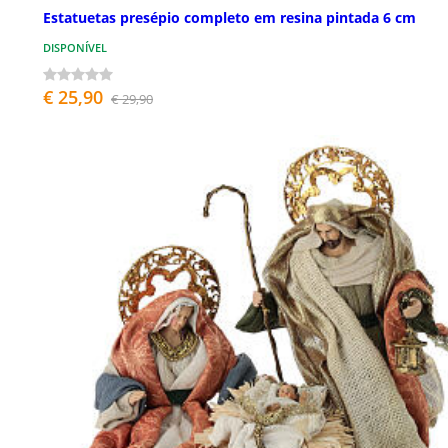
Estatuetas presépio completo em resina pintada 6 cm
DISPONÍVEL
€ 25,90
€ 29,90