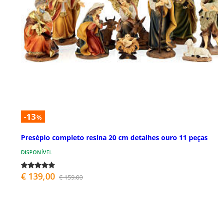
-13
%
Presépio completo resina 20 cm detalhes ouro 11 peças
DISPONÍVEL
€ 139,00
€ 159,00