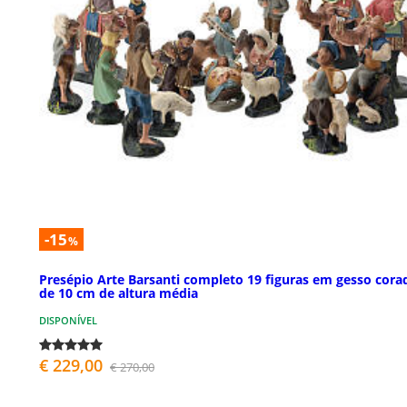
-15
%
Presépio Arte Barsanti completo 19 figuras em gesso cora
de 10 cm de altura média
DISPONÍVEL
€ 229,00
€ 270,00