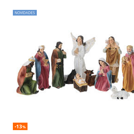
NOVIDADES
-13
%