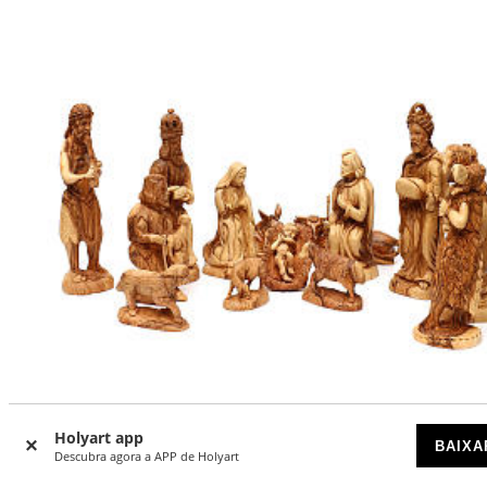
Holyart app
BAIXA
Descubra agora a APP de Holyart