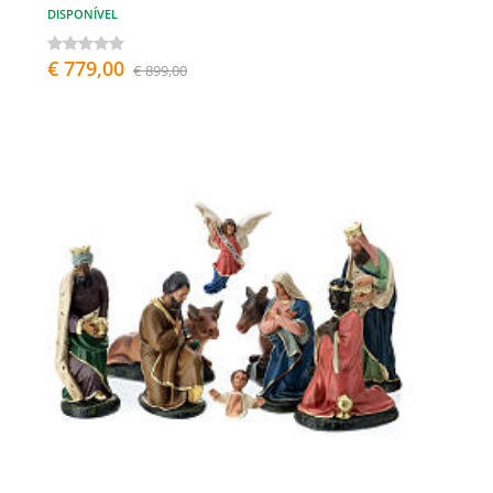
DISPONÍVEL
€ 779,00
€ 899,00