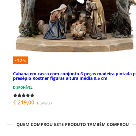
-12
%
Cabana em casca com conjunto 6 peças madeira pintada p
presépio Kostner figuras altura média 9,5 cm
DISPONÍVEL
€ 219,00
€ 249,00
QUEM COMPROU ESTE PRODUTO TAMBÉM COMPROU