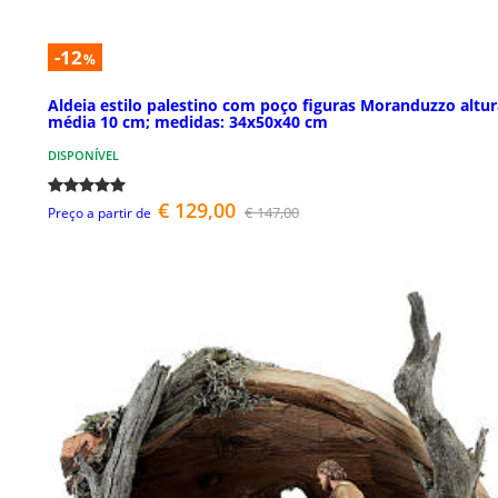
-12
%
Aldeia estilo palestino com poço figuras Moranduzzo altur
média 10 cm; medidas: 34x50x40 cm
DISPONÍVEL
€ 129,00
€ 147,00
Preço a partir de