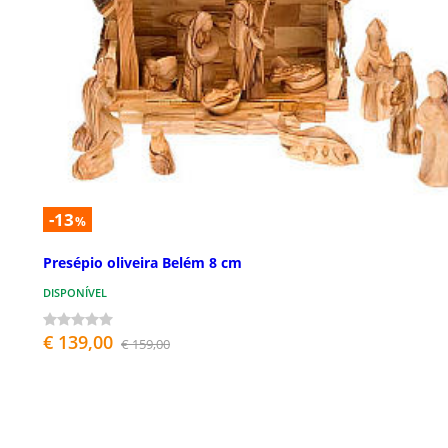
-13
%
Presépio oliveira Belém 8 cm
DISPONÍVEL
€ 139,00
€ 159,00