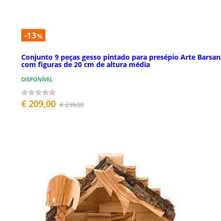
-13
%
Conjunto 9 peças gesso pintado para presépio Arte Barsan
com figuras de 20 cm de altura média
DISPONÍVEL
€ 209,00
€ 239,00