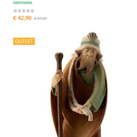
DISPONÍVEL
€ 42,90
€ 87,00
OUTLET