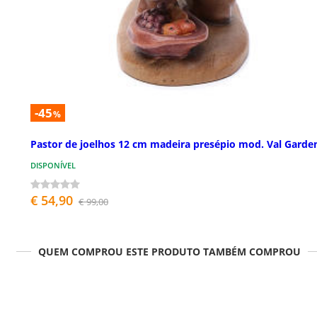
-45
%
Pastor de joelhos 12 cm madeira presépio mod. Val Garde
DISPONÍVEL
€ 54,90
€ 99,00
QUEM COMPROU ESTE PRODUTO TAMBÉM COMPROU