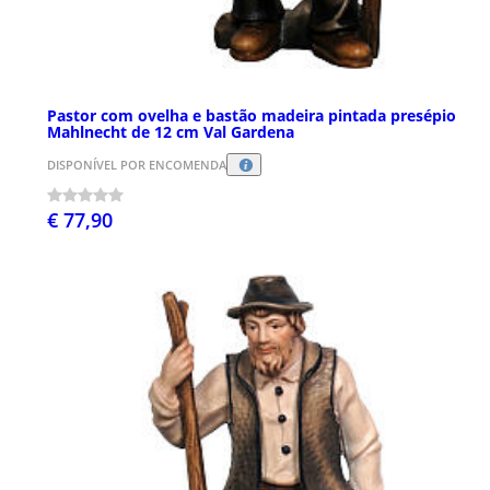
Pastor com ovelha e bastão madeira pintada presépio
Mahlnecht de 12 cm Val Gardena
DISPONÍVEL POR ENCOMENDA
€ 77,90