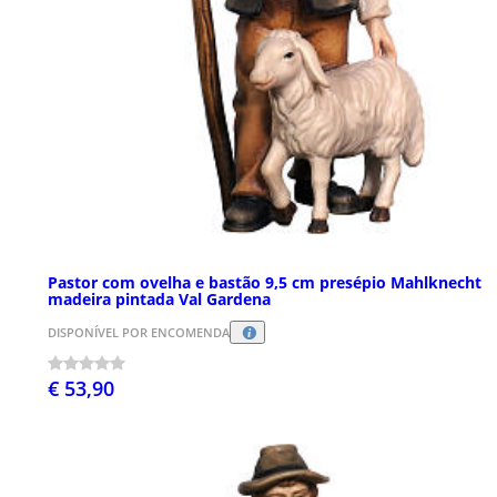
Pastor com ovelha e bastão 9,5 cm presépio Mahlknecht
madeira pintada Val Gardena
DISPONÍVEL POR ENCOMENDA
€ 53,90