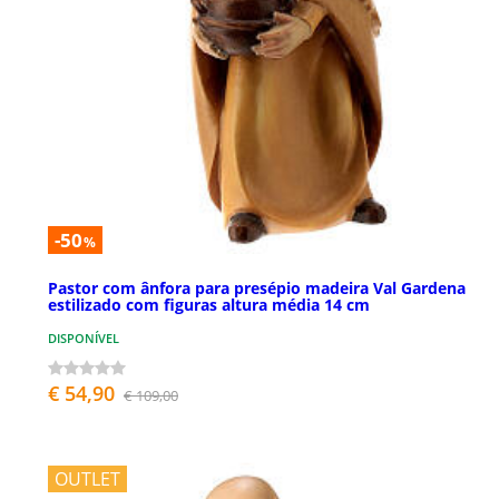
-50
%
Pastor com ânfora para presépio madeira Val Gardena
estilizado com figuras altura média 14 cm
DISPONÍVEL
€ 54,90
€ 109,00
OUTLET