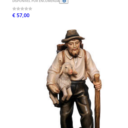
DISPONÍVEL POR ENCOMENDA
€ 57,00