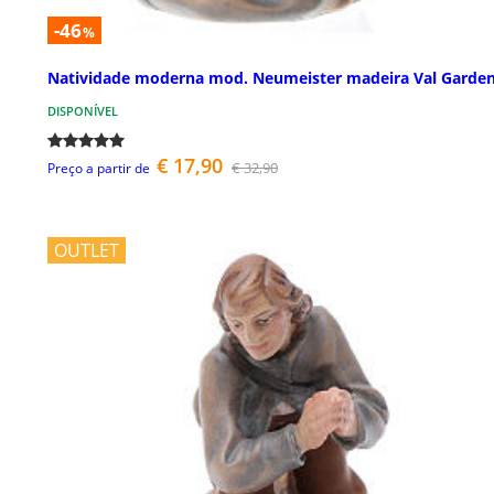
-46
%
Natividade moderna mod. Neumeister madeira Val Garde
DISPONÍVEL
€ 17,90
€ 32,90
Preço a partir de
OUTLET