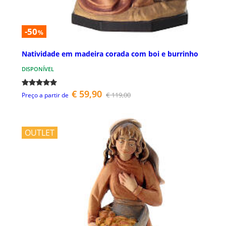
-50
%
Natividade em madeira corada com boi e burrinho
DISPONÍVEL
€ 59,90
€ 119,00
Preço a partir de
OUTLET