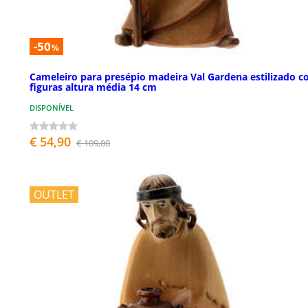
-50
%
Cameleiro para presépio madeira Val Gardena estilizado 
figuras altura média 14 cm
DISPONÍVEL
€ 54,90
€ 109,00
OUTLET