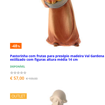
-48
%
Pastorinha com frutas para presépio madeira Val Gardena
estilizado com figuras altura média 14 cm
DISPONÍVEL
€ 57,00
€ 109,00
OUTLET