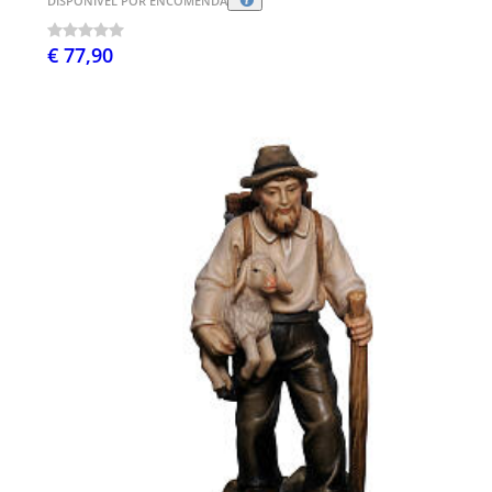
DISPONÍVEL POR ENCOMENDA
€ 77,90