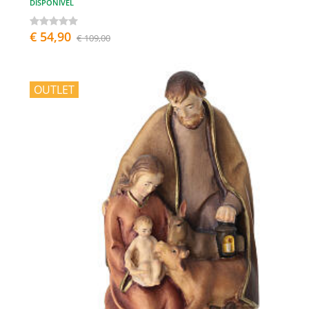
DISPONÍVEL
€ 54,90
€ 109,00
OUTLET