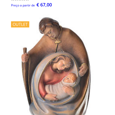
€ 67,00
Preço a partir de
OUTLET