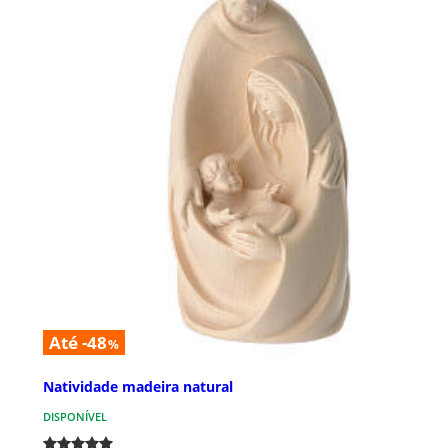
Até -48
%
Natividade madeira natural
DISPONÍVEL