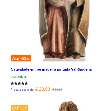
Até -52
%
Natividade em pé madeira pintada Val Gardena
DISPONÍVEL
€ 23,90
€ 29,00
Preço a partir de
OUTLET