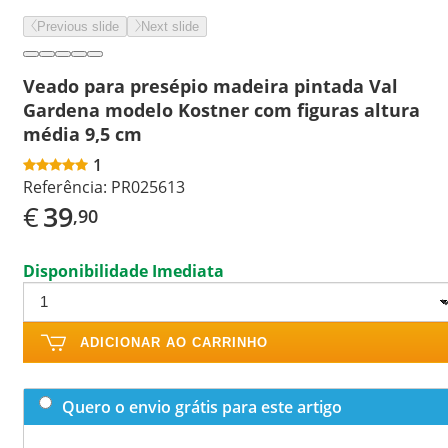
Previous slide
Next slide
Veado para presépio madeira pintada Val
Gardena modelo Kostner com figuras altura
média 9,5 cm
1
Referência:
PR025613
€
39
,90
Disponibilidade Imediata
ADICIONAR AO CARRINHO
Quero o envio grátis para este artigo