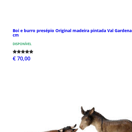
Boi e burro presépio Original madeira pintada Val Gardena
cm
DISPONÍVEL
€ 70,00