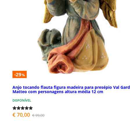
-29
%
Anjo tocando flauta figura madeira para presépio Val Gar
Matteo com personagens altura média 12 cm
DISPONÍVEL
€ 70,00
€ 99,00