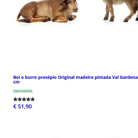
Boi e burro presépio Original madeira pintada Val Gardena
cm
DISPONÍVEL
€ 51,90