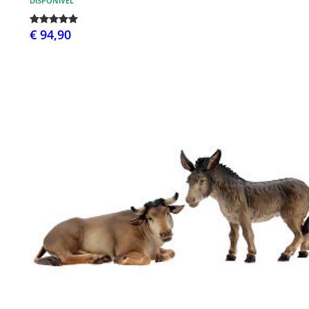
DISPONÍVEL
€ 94,90