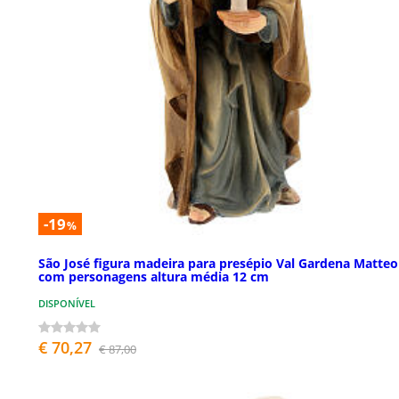
-19
%
São José figura madeira para presépio Val Gardena Matteo
com personagens altura média 12 cm
DISPONÍVEL
€ 70,27
€ 87,00