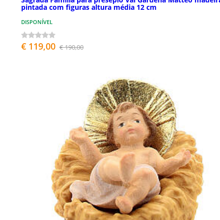
pintada com figuras altura média 12 cm
DISPONÍVEL
€ 119,00
€ 190,00