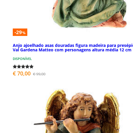
-29
%
Anjo ajoelhado asas douradas figura madeira para presépi
Val Gardena Matteo com personagens altura média 12 cm
DISPONÍVEL
€ 70,00
€ 99,00