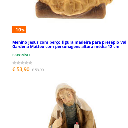
-10
%
Menino Jesus com berço figura madeira para presépio Val
Gardena Matteo com personagens altura média 12 cm
DISPONÍVEL
€ 53,90
€ 59,90