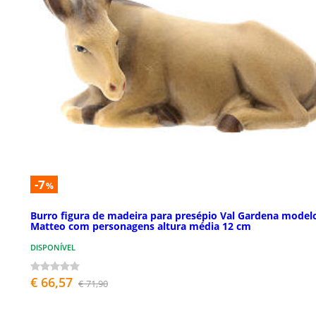
-7
%
Burro figura de madeira para presépio Val Gardena model
Matteo com personagens altura média 12 cm
DISPONÍVEL
€ 66,57
€ 71,90