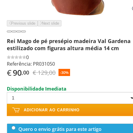
Previous slide
Next slide
Rei Mago de pé presépio madeira Val Gardena
estilizado com figuras altura média 14 cm
0
Referência:
PR031050
€
90
€ 129,00
,00
-30%
Disponibilidade Imediata
ADICIONAR AO CARRINHO
Quero o envio grátis para este artigo