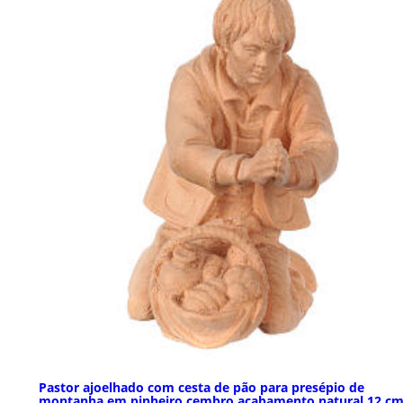
Pastor ajoelhado com cesta de pão para presépio de
montanha em pinheiro cembro acabamento natural 12 c