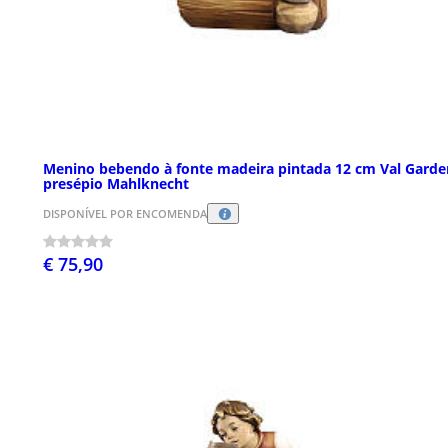
Menino bebendo à fonte madeira pintada 12 cm Val Garde
presépio Mahlknecht
DISPONÍVEL POR ENCOMENDA
€ 75,90