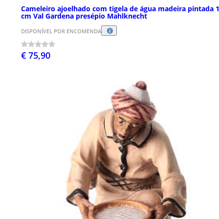
Cameleiro ajoelhado com tigela de água madeira pintada 
cm Val Gardena presépio Mahlknecht
DISPONÍVEL POR ENCOMENDA
€ 75,90