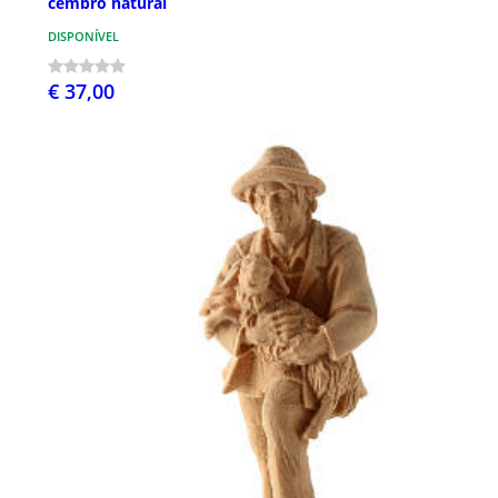
cembro natural
DISPONÍVEL
€ 37,00