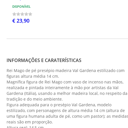
DISPONÍVEL
€ 23,90
INFORMAÇÕES E CARATERÍSTICAS
Rei Mago de pé presépio madeira Val Gardena estilizado com
figuras altura média 14 cm.
Magnífica figura de Rei Mago com vaso de incenso nas mãos,
realizada e pintada inteiramente à mão por artistas da Val
Gardena (Itália), usando a melhor madeira local, no respeito da
tradição e do meio ambiente.
Figura adequada para o presépio Val Gardena, modelo
estilizado, com personagens de altura média 14 cm (altura de
uma figura humana adulta de pé, como um pastor); as medida
reais são em proporção.
Altura real: 14,5 cm.