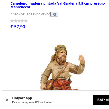
Cameleiro madeira pintada Val Gardena 9,5 cm presépio
Mahlknecht
DISPONÍVEL POR ENCOMENDA
€ 57,90
Holyart app
BAIXA
Descubra agora a APP de Holyart