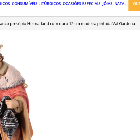
GICOS
CONSUMÍVEIS LITÚRGICOS
OCASIÕES ESPECIAIS
JÓIAS
NATAL
OU
branco presépio Heimatland com ouro 12 cm madeira pintada Val Gardena