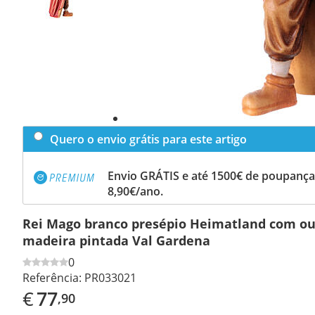
Quero o envio grátis para este artigo
Envio GRÁTIS e até 1500€ de poupança
8,90€/ano.
Rei Mago branco presépio Heimatland com ou
madeira pintada Val Gardena
0
Referência:
PR033021
€
77
,90