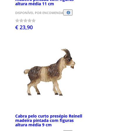
altura média 11 cm
DISPONÍVEL POR ENCOMENDA
€ 23,90
Cabra pelo curto presépio Reinell
madeira pintada com figuras
altura média 9 cm