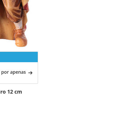
 por apenas
ro 12 cm