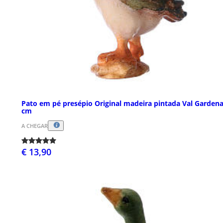
Pato em pé presépio Original madeira pintada Val Gardena
cm
A CHEGAR
€ 13,90