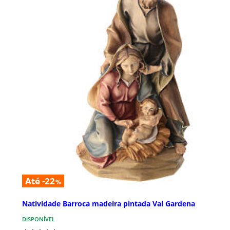
Até -22
%
Natividade Barroca madeira pintada Val Gardena
DISPONÍVEL