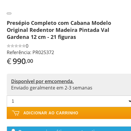
Presépio Completo com Cabana Modelo
Original Redentor Madeira Pintada Val
Gardena 12 cm - 21 figuras
0
Referência:
PR025372
€
990
,00
Disponível por emcomenda.
Enviado geralmente em 2-3 semanas
ADICIONAR AO CARRINHO