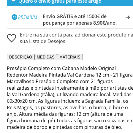
Quero o envio grátis para este artigo
Envio GRÁTIS e até 1500€ de
poupança por apenas 8,90€/ano.
Entre na sua conta para adicionar este produto n
sua Lista de Desejos
DESCRIÇÃO
MEDIDAS
MATERIAIS
Presépio Completo com Cabana Modelo Original
Redentor Madeira Pintada Val Gardena 12 cm - 21 figura
Maravilhoso Presépio Completo com 21 figuras
realizadas e pintadas inteiramente à mão por artistas d
la Val Gardena (Itália), utilizando madeira local. Medidas:
60x30x20 cm. As figuras incluem: a Sagrada Família, os
Reis Magos, os pastores, as ovelhas, o burro, o boi e o
anjo. Altura média das figuras: 12 cm (altura de uma
figura humana de pé).Todas as figuras são realizadas e
madeira de bordo e pintadas com pinturas de óleo.