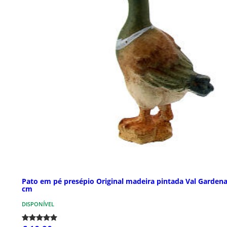
Pato em pé presépio Original madeira pintada Val Gardena
cm
DISPONÍVEL