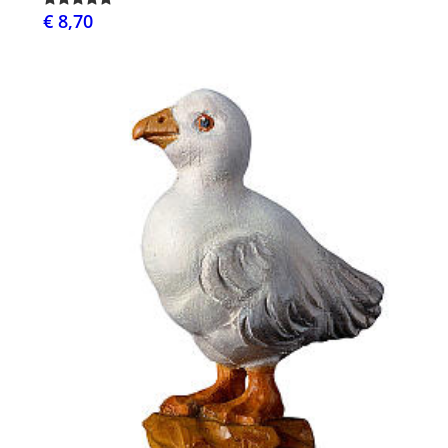
€ 8,70