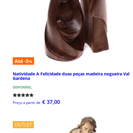
Até -5
%
Natividade A Felicidade duas peças madeira nogueira Val
Gardena
DISPONÍVEL
€ 37,00
Preço a partir de
OUTLET