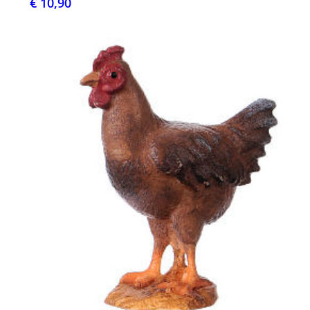
€ 10,90