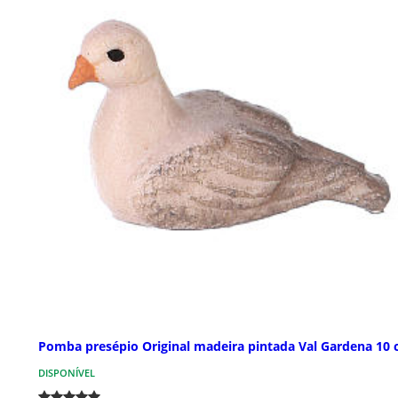
Pomba presépio Original madeira pintada Val Gardena 10
DISPONÍVEL