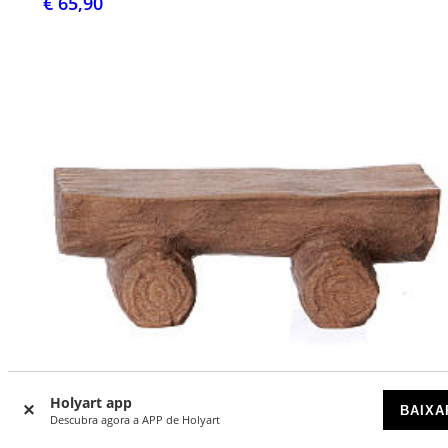
€ 65,90
Holyart app
BAIXA
Descubra agora a APP de Holyart