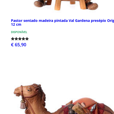
Pastor sentado madeira pintada Val Gardena presépio Orig
12 cm
DISPONÍVEL
€ 65,90