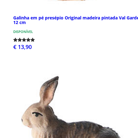
Galinha em pé presépio Original madeira pintada Val Gard
12 cm
DISPONÍVEL
€ 13,90