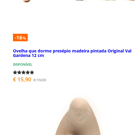
-16
%
Ovelha que dorme presépio madeira pintada Original Val
Gardena 12 cm
DISPONÍVEL
€ 15,90
€ 19,00