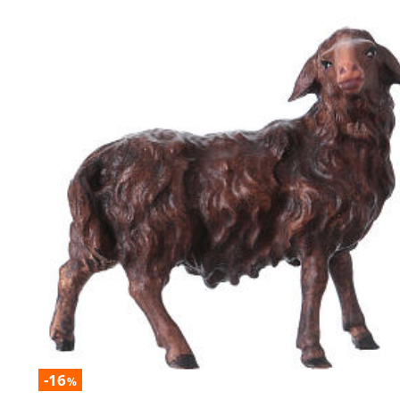
-16
%