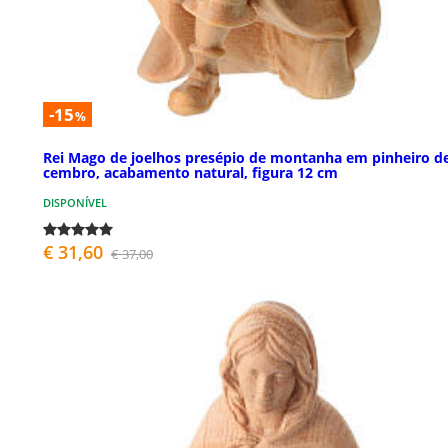
-15
%
Rei Mago de joelhos presépio de montanha em pinheiro d
cembro, acabamento natural, figura 12 cm
DISPONÍVEL
€ 31,60
€ 37,00