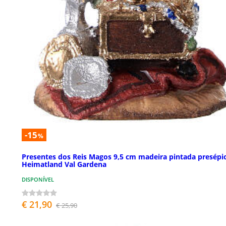
-15
%
Presentes dos Reis Magos 9,5 cm madeira pintada presépi
Heimatland Val Gardena
DISPONÍVEL
€ 21,90
€ 25,90