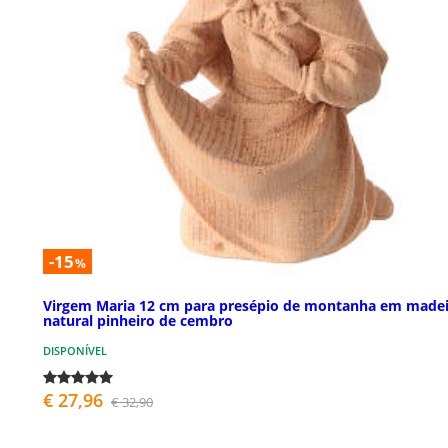
-15
%
Virgem Maria 12 cm para presépio de montanha em madei
natural pinheiro de cembro
DISPONÍVEL
€ 27,96
€ 32,90