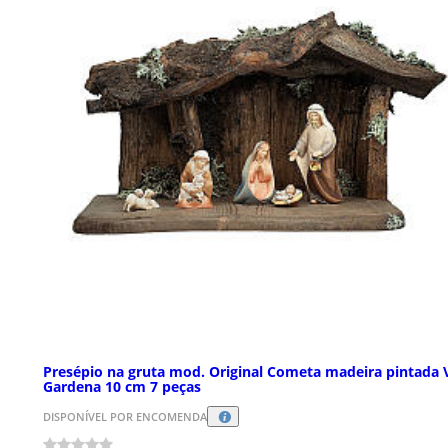
Presépio na gruta mod. Original Cometa madeira pintada 
Gardena 10 cm 7 peças
DISPONÍVEL POR ENCOMENDA