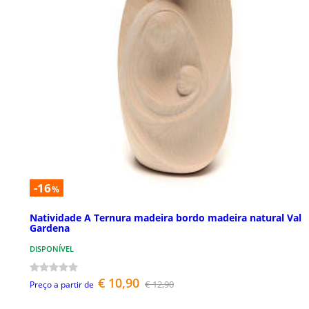
-16
%
Natividade A Ternura madeira bordo madeira natural Val
Gardena
DISPONÍVEL
€ 10,90
€ 12,90
Preço a partir de