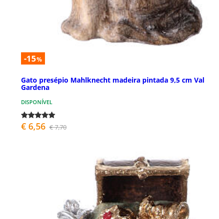
-15
%
Gato presépio Mahlknecht madeira pintada 9,5 cm Val
Gardena
DISPONÍVEL
€ 6,56
€ 7,70