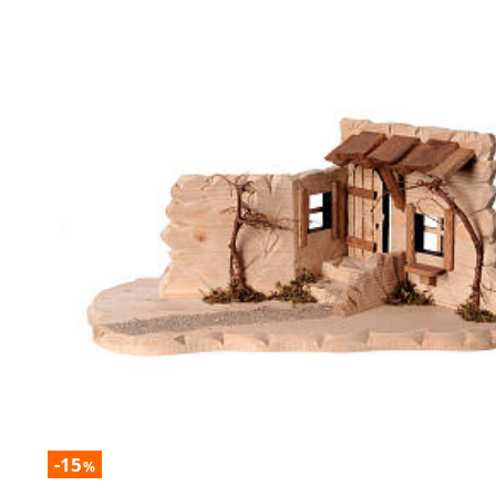
-15
%