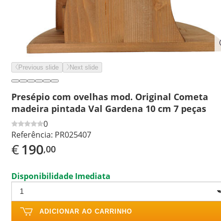
Previous slide
Next slide
Presépio com ovelhas mod. Original Cometa
madeira pintada Val Gardena 10 cm 7 peças
0
Referência:
PR025407
€
190
,00
Disponibilidade Imediata
ADICIONAR AO CARRINHO