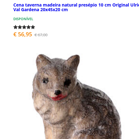
Cena taverna madeira natural presépio 10 cm Original Ulri
Val Gardena 20x45x20 cm
DISPONÍVEL
€ 56,95
€ 67,00