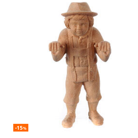
-15
%