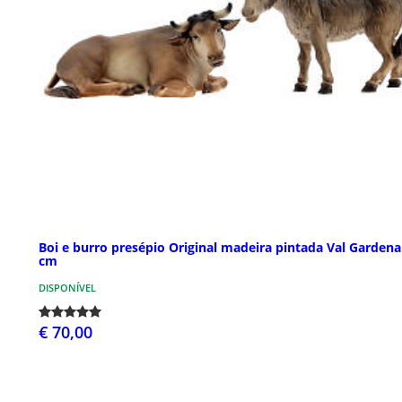
Boi e burro presépio Original madeira pintada Val Gardena
cm
DISPONÍVEL
€ 70,00