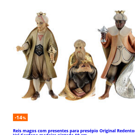
-14
%
Reis magos com presentes para presépio Original Redento