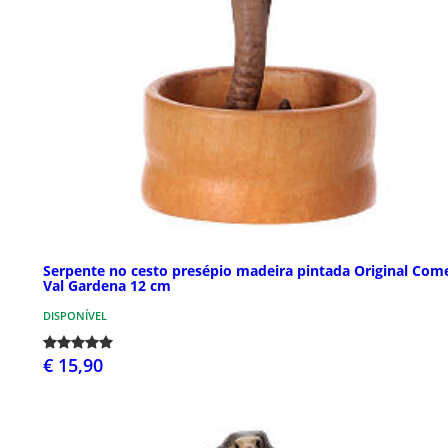
Serpente no cesto presépio madeira pintada Original Com
Val Gardena 12 cm
DISPONÍVEL
€ 15,90