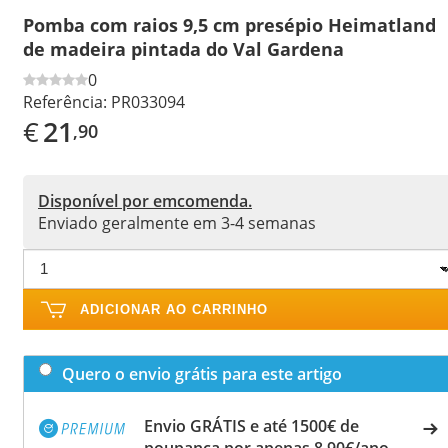
Pomba com raios 9,5 cm presépio Heimatland
de madeira pintada do Val Gardena
0
Referência:
PR033094
€
21
,90
Disponível por emcomenda.
Enviado geralmente em 3-4 semanas
ADICIONAR AO CARRINHO
Quero o envio grátis para este artigo
Envio GRÁTIS e até 1500€ de
poupança por apenas 8,90€/ano.