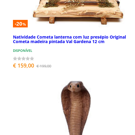
-20
%
Natividade Cometa lanterna com luz presépio Original
Cometa madeira pintada Val Gardena 12 cm
DISPONÍVEL
€ 159,00
€ 199,00