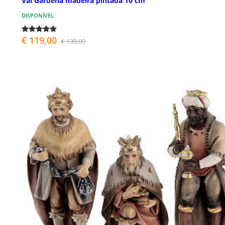
Val Gardena madeira pintada 10 cm
DISPONÍVEL
€ 119,00
€ 139,00