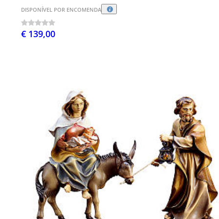
DISPONÍVEL POR ENCOMENDA
€ 139,00