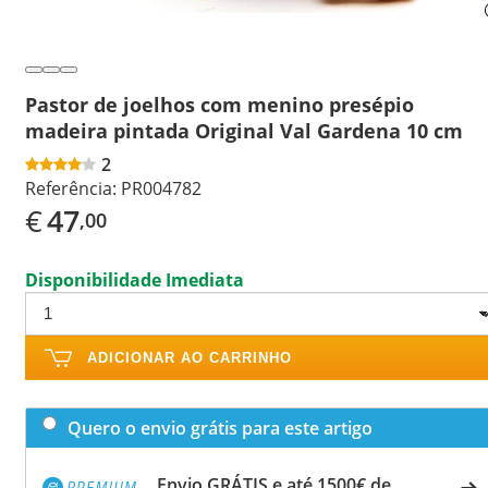
Pastor de joelhos com menino presépio
madeira pintada Original Val Gardena 10 cm
2
Referência:
PR004782
€
47
,00
Disponibilidade Imediata
ADICIONAR AO CARRINHO
Quero o envio grátis para este artigo
Envio GRÁTIS e até 1500€ de