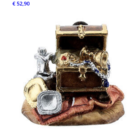
€ 52,90