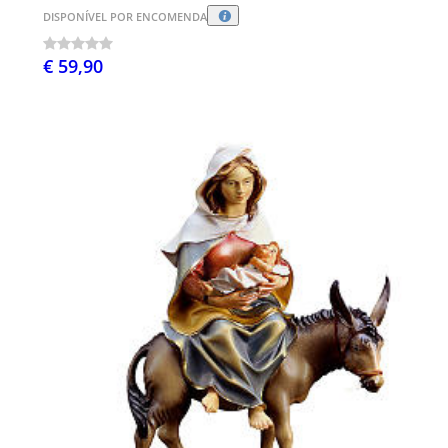
DISPONÍVEL POR ENCOMENDA
€ 59,90