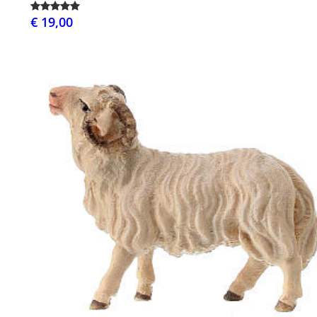
€ 19,00