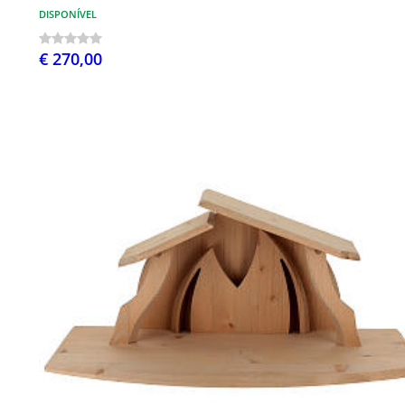
DISPONÍVEL
€ 270,00