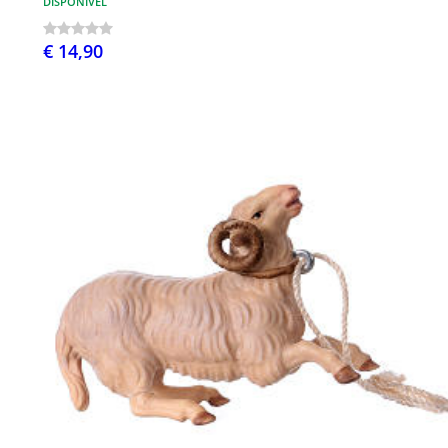
DISPONÍVEL
€ 14,90