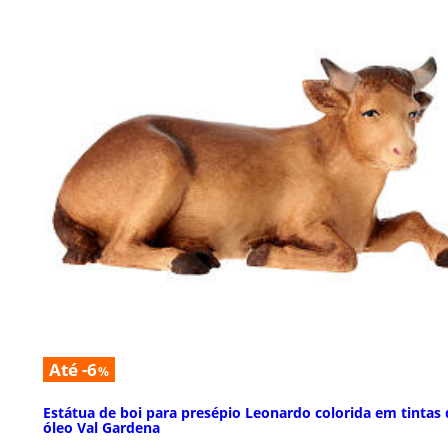
Até -6
%
Estátua de boi para presépio Leonardo colorida em tintas 
óleo Val Gardena