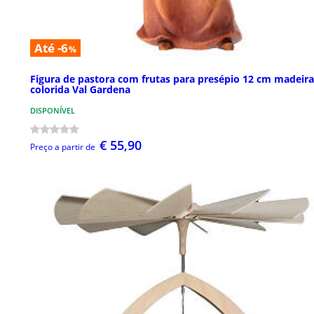
Até -6
%
Figura de pastora com frutas para presépio 12 cm madeira
colorida Val Gardena
DISPONÍVEL
€ 55,90
Preço a partir de