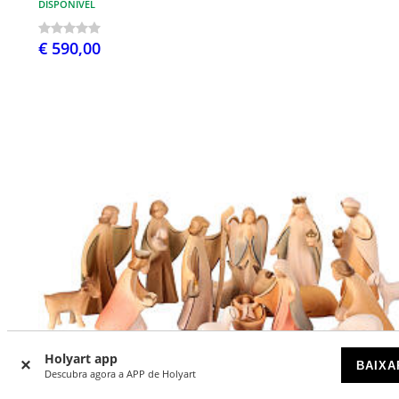
DISPONÍVEL
€ 590,00
Holyart app
BAIXA
Descubra agora a APP de Holyart