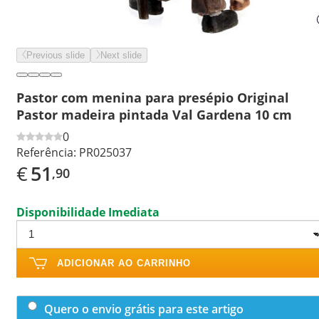
Previous slide
Next slide
Pastor com menina para presépio Original
Pastor madeira pintada Val Gardena 10 cm
0
Referência:
PR025037
€
51
,90
Disponibilidade Imediata
ADICIONAR AO CARRINHO
Quero o envio grátis para este artigo