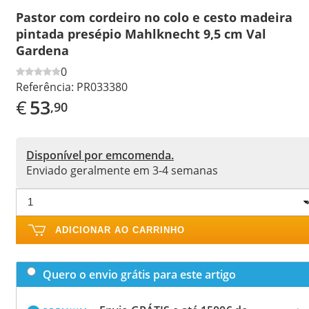
Pastor com cordeiro no colo e cesto madeira
pintada presépio Mahlknecht 9,5 cm Val
Gardena
0
Referência:
PR033380
€
53
,90
Disponível por emcomenda.
Enviado geralmente em 3-4 semanas
ADICIONAR AO CARRINHO
Quero o envio grátis para este artigo