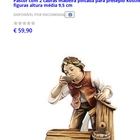
Pastor com 2 cabras madeira pintada para presépio Kostn
figuras altura média 9,5 cm
DISPONÍVEL POR ENCOMENDA
€ 59,90