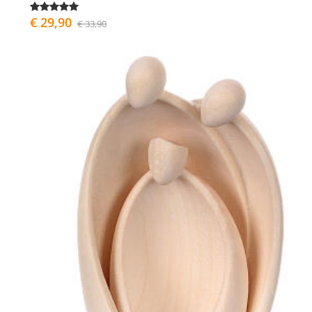
€ 29,90
€ 33,90