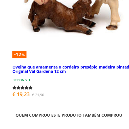
-12
%
Ovelha que amamenta o cordeiro presépio madeira pinta
Original Val Gardena 12 cm
DISPONÍVEL
€ 19,23
€ 21,90
QUEM COMPROU ESTE PRODUTO TAMBÉM COMPROU