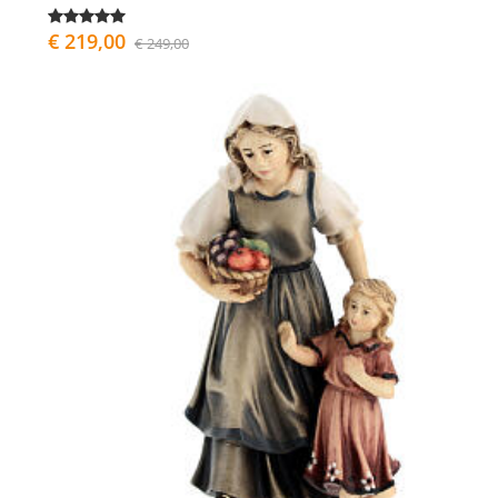
€ 219,00
€ 249,00