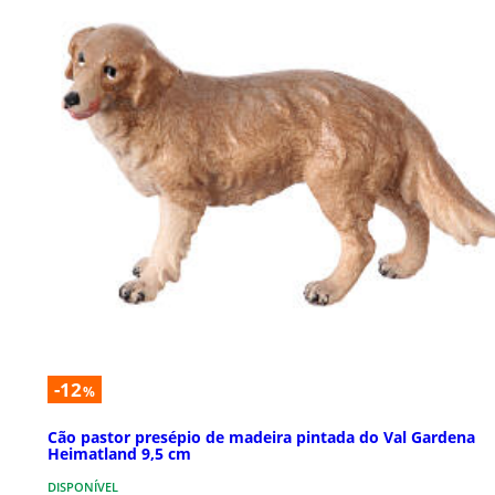
-12
%
Cão pastor presépio de madeira pintada do Val Gardena
Heimatland 9,5 cm
DISPONÍVEL