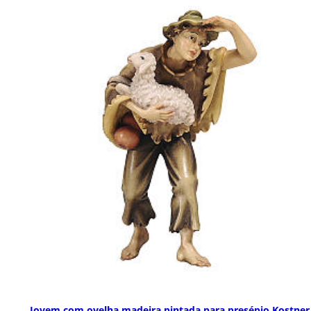
Jovem com ovelha madeira pintada para presépio Kostner