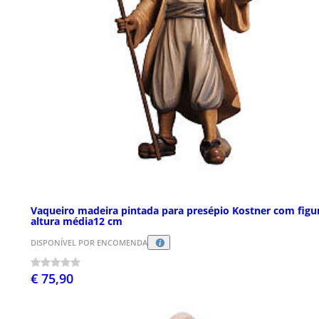
Vaqueiro madeira pintada para presépio Kostner com figu
altura média12 cm
DISPONÍVEL POR ENCOMENDA
€ 75,90