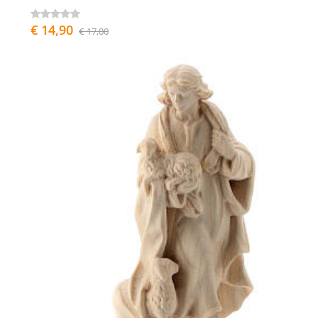
€ 14,90
€ 17,00