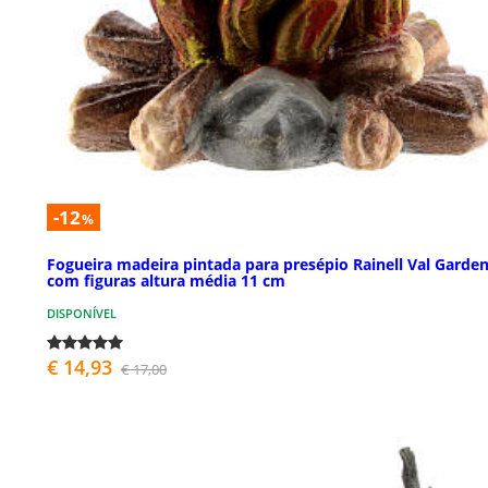
-12
%
Fogueira madeira pintada para presépio Rainell Val Garde
com figuras altura média 11 cm
DISPONÍVEL
€ 14,93
€ 17,00