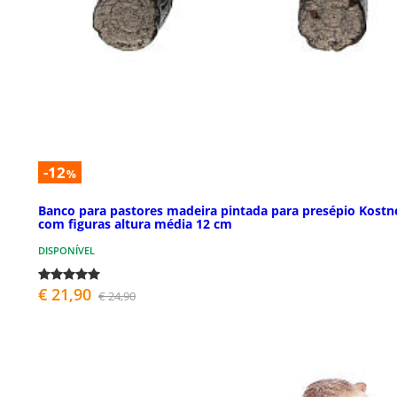
-12
%
Banco para pastores madeira pintada para presépio Kostn
com figuras altura média 12 cm
DISPONÍVEL
€ 21,90
€ 24,90