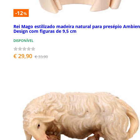
-12
%
Rei Mago estilizado madeira natural para presépio Ambien
Design com figuras de 9,5 cm
DISPONÍVEL
€ 29,90
€ 33,90