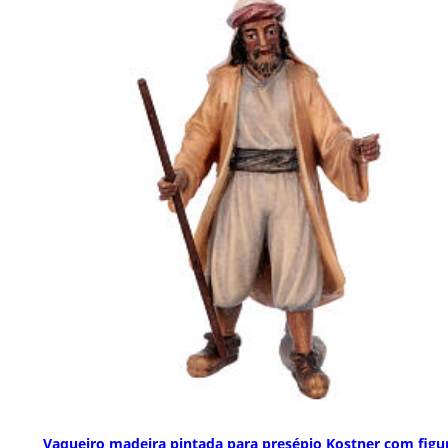
Vaqueiro madeira pintada para presépio Kostner com figu