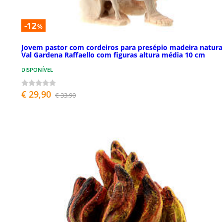
-12
%
Jovem pastor com cordeiros para presépio madeira natura
Val Gardena Raffaello com figuras altura média 10 cm
DISPONÍVEL
€ 29,90
€ 33,90