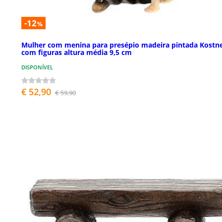
-12
%
Mulher com menina para presépio madeira pintada Kostn
com figuras altura média 9,5 cm
DISPONÍVEL
€ 52,90
€ 59,90