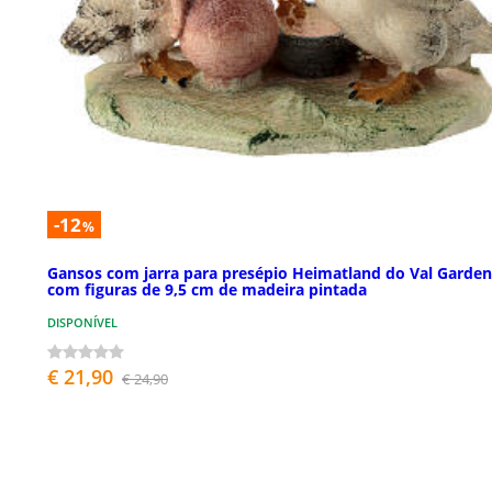
-12
%
Gansos com jarra para presépio Heimatland do Val Garde
com figuras de 9,5 cm de madeira pintada
DISPONÍVEL
€ 21,90
€ 24,90