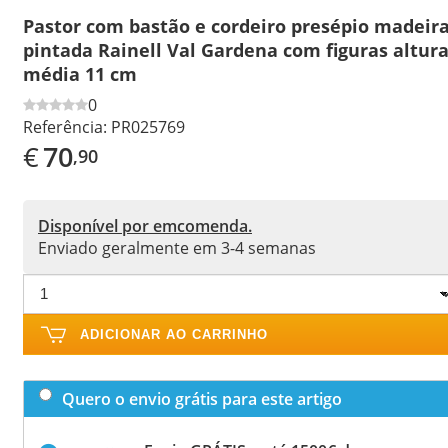
Pastor com bastão e cordeiro presépio madeir
pintada Rainell Val Gardena com figuras altur
média 11 cm
0
Referência:
PR025769
€
70
,90
Disponível por emcomenda.
Enviado geralmente em 3-4 semanas
ADICIONAR AO CARRINHO
Quero o envio grátis para este artigo