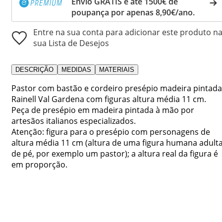
Envio GRÁTIS e até 1500€ de
poupança por apenas 8,90€/ano.
Entre na sua conta para adicionar este produto n
sua Lista de Desejos
DESCRIÇÃO
MEDIDAS
MATERIAIS
Pastor com bastão e cordeiro presépio madeira pintada
Rainell Val Gardena com figuras altura média 11 cm.
Peça de presépio em madeira pintada à mão por
artesãos italianos especializados.
Atenção: figura para o presépio com personagens de
altura média 11 cm (altura de uma figura humana adult
de pé, por exemplo um pastor); a altura real da figura é
em proporção.