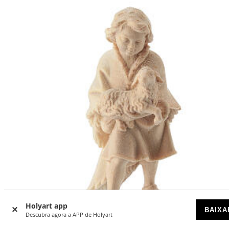
Holyart app
BAIXA
Descubra agora a APP de Holyart