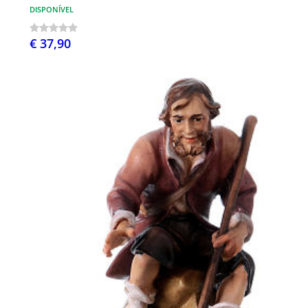
DISPONÍVEL
€ 37,90