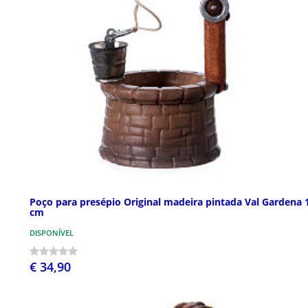
Poço para presépio Original madeira pintada Val Gardena 
cm
DISPONÍVEL
€ 34,90