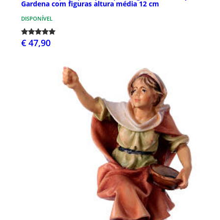
Gardena com figuras altura média 12 cm
DISPONÍVEL
€ 47,90