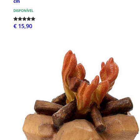
cm
DISPONÍVEL
€ 15,90