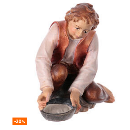
-20
%