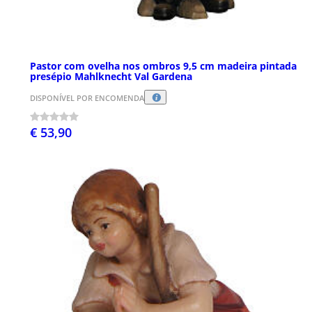
Pastor com ovelha nos ombros 9,5 cm madeira pintada
presépio Mahlknecht Val Gardena
DISPONÍVEL POR ENCOMENDA
€ 53,90