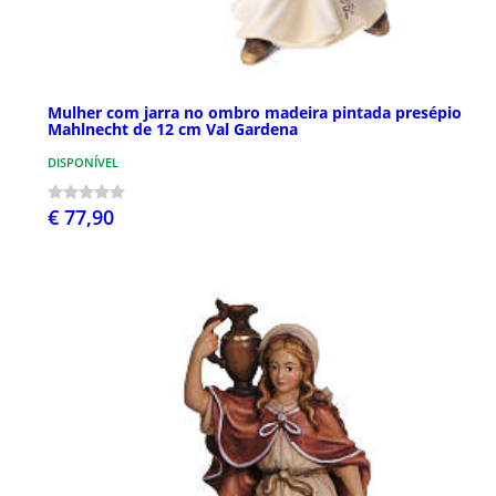
Mulher com jarra no ombro madeira pintada presépio
Mahlnecht de 12 cm Val Gardena
DISPONÍVEL
€ 77,90