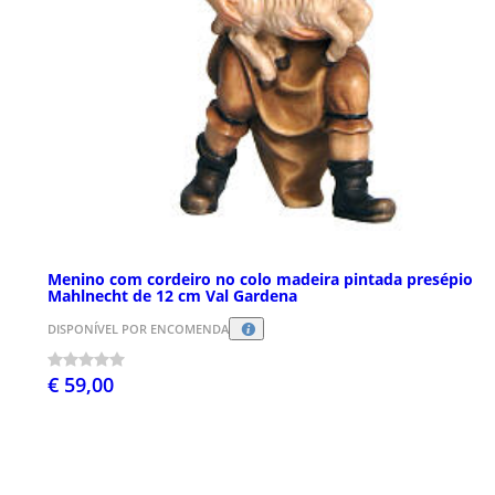
Menino com cordeiro no colo madeira pintada presépio
Mahlnecht de 12 cm Val Gardena
DISPONÍVEL POR ENCOMENDA
€ 59,00