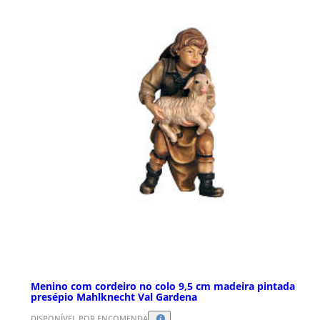
Menino com cordeiro no colo 9,5 cm madeira pintada
presépio Mahlknecht Val Gardena
DISPONÍVEL POR ENCOMENDA