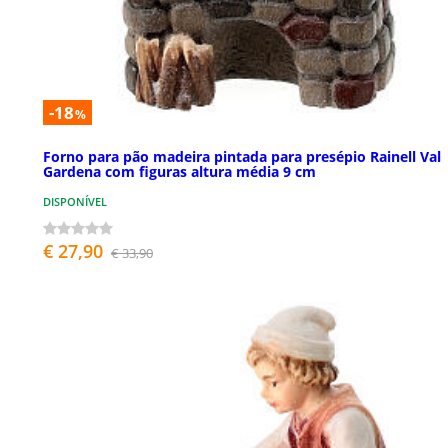
-18
%
Forno para pão madeira pintada para presépio Rainell Val
Gardena com figuras altura média 9 cm
DISPONÍVEL
€ 27,90
€ 33,90