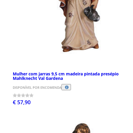
Mulher com jarras 9,5 cm madeira pintada presépio
Mahlknecht Val Gardena
DISPONÍVEL POR ENCOMENDA
€ 57,90