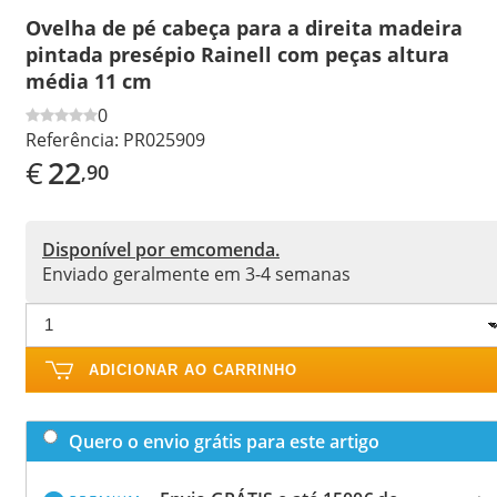
Ovelha de pé cabeça para a direita madeira
pintada presépio Rainell com peças altura
média 11 cm
0
Referência:
PR025909
€
22
,90
Disponível por emcomenda.
Enviado geralmente em 3-4 semanas
ADICIONAR AO CARRINHO
Quero o envio grátis para este artigo