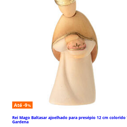
Até -9
%
Rei Mago Baltasar ajoelhado para presépio 12 cm colorido 
Gardena