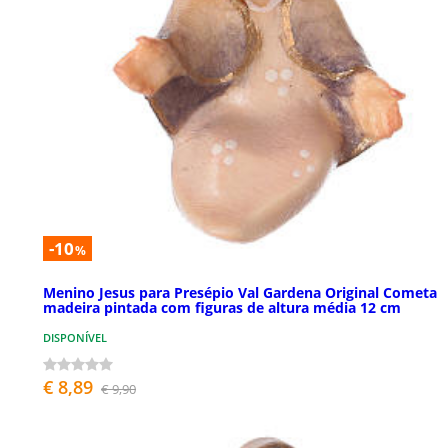
-10
%
Menino Jesus para Presépio Val Gardena Original Cometa
madeira pintada com figuras de altura média 12 cm
DISPONÍVEL
€ 8,89
€ 9,90