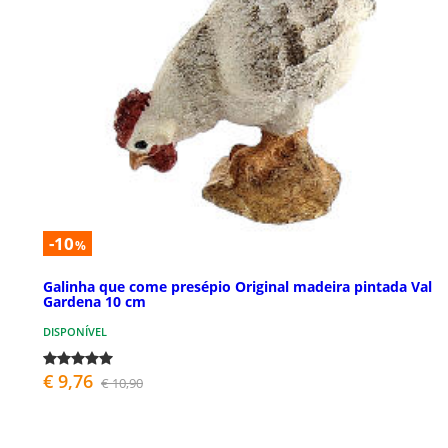
-10
%
Galinha que come presépio Original madeira pintada Val
Gardena 10 cm
DISPONÍVEL
€ 9,76
€ 10,90