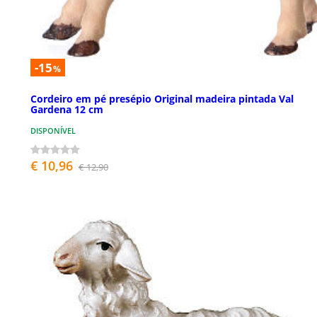
-15
%
Cordeiro em pé presépio Original madeira pintada Val
Gardena 12 cm
DISPONÍVEL
€ 10,96
€ 12,90