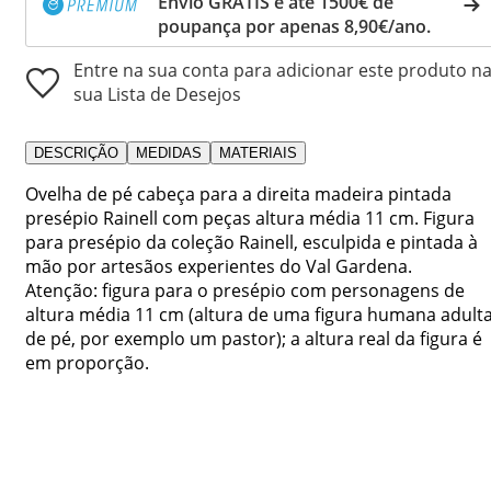
Envio GRÁTIS e até 1500€ de
poupança por apenas 8,90€/ano.
Entre na sua conta para adicionar este produto n
sua Lista de Desejos
DESCRIÇÃO
MEDIDAS
MATERIAIS
Ovelha de pé cabeça para a direita madeira pintada
presépio Rainell com peças altura média 11 cm. Figura
para presépio da coleção Rainell, esculpida e pintada à
mão por artesãos experientes do Val Gardena.
Atenção: figura para o presépio com personagens de
altura média 11 cm (altura de uma figura humana adult
de pé, por exemplo um pastor); a altura real da figura é
em proporção.