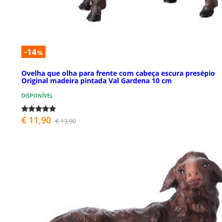
-14
%
Ovelha que olha para frente com cabeça escura presépio
Original madeira pintada Val Gardena 10 cm
DISPONÍVEL
€ 11,90
€ 13,90