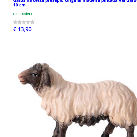
Gatos na cesta presépio Original madeira pintada Val Gar
10 cm
DISPONÍVEL
€ 13,90