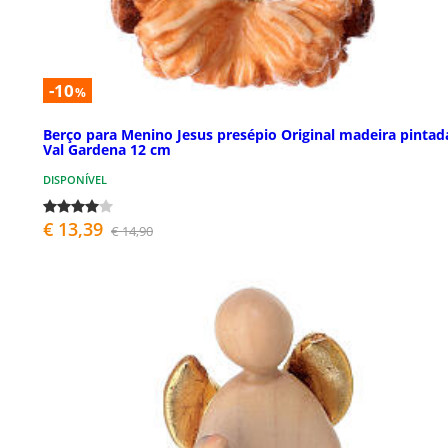
-10
%
Berço para Menino Jesus presépio Original madeira pintad
Val Gardena 12 cm
DISPONÍVEL
€ 13,39
€ 14,90