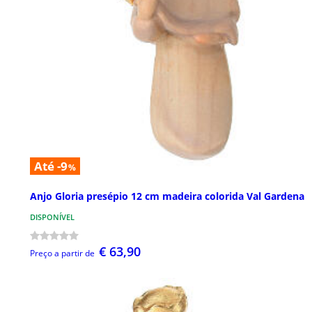
Até -9
%
Anjo Gloria presépio 12 cm madeira colorida Val Gardena
DISPONÍVEL
€ 63,90
Preço a partir de