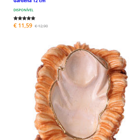
Gardena 12 cm
DISPONÍVEL
€ 11,59
€ 12,90