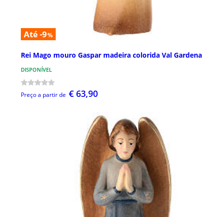
Até -9
%
Rei Mago mouro Gaspar madeira colorida Val Gardena
DISPONÍVEL
€ 63,90
Preço a partir de