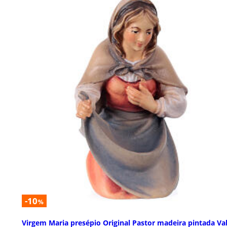
-10
%
Virgem Maria presépio Original Pastor madeira pintada Va