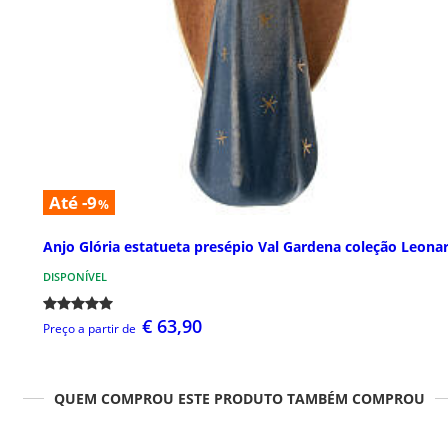
Até -9
%
Anjo Glória estatueta presépio Val Gardena coleção Leona
DISPONÍVEL
€ 63,90
Preço a partir de
QUEM COMPROU ESTE PRODUTO TAMBÉM COMPROU