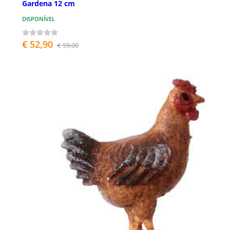
Gardena 12 cm
DISPONÍVEL
€ 52,90
€ 59,00