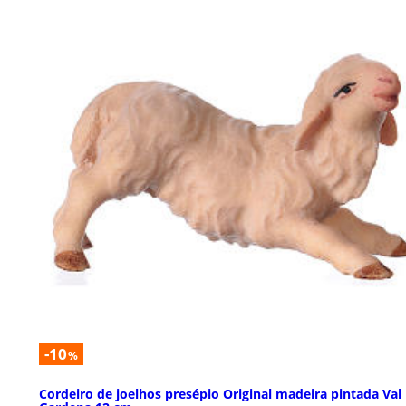
-10
%
Cordeiro de joelhos presépio Original madeira pintada Val