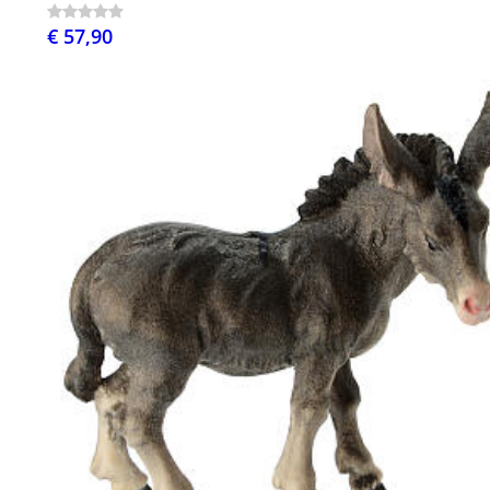
€ 57,90