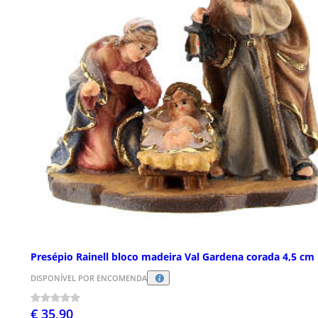
Presépio Rainell bloco madeira Val Gardena corada 4,5 cm
DISPONÍVEL POR ENCOMENDA
€ 35,90