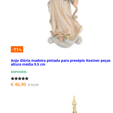
-11
%
Anjo Glória madeira pintada para presépio Kostner peças
altura média 9,5 cm
DISPONÍVEL
€ 46,90
€ 52,90