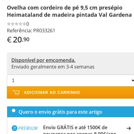
Ovelha com cordeiro de pé 9,5 cm presépio
Heimataland de madeira pintada Val Gardena
0
Referência:
PR033261
€
20
,90
Disponível por emcomenda.
Enviado geralmente em 3-4 semanas
ADICIONAR AO CARRINHO
Quero o envio grátis para este artigo
Envio GRÁTIS e até 1500€ de
poupança por apenas 8,90€/ano.