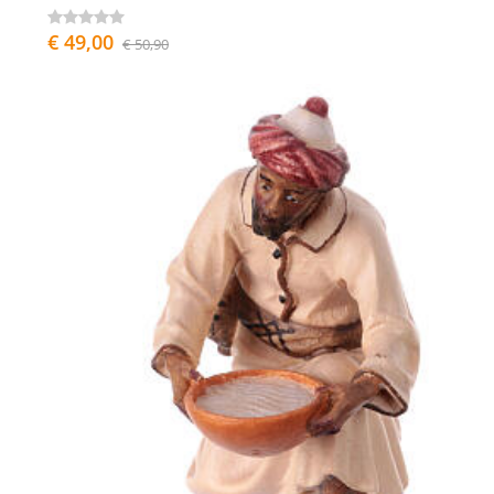
€ 49,00
€ 50,90