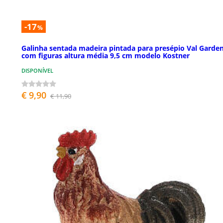
-17
%
Galinha sentada madeira pintada para presépio Val Garde
com figuras altura média 9,5 cm modelo Kostner
DISPONÍVEL
€ 9,90
€ 11,90