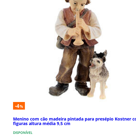
-4
%
Menino com cão madeira pintada para presépio Kostner 
figuras altura média 9,5 cm
DISPONÍVEL