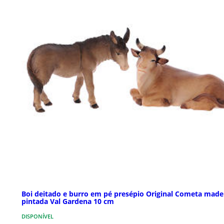
Boi deitado e burro em pé presépio Original Cometa made
pintada Val Gardena 10 cm
DISPONÍVEL