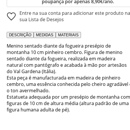
poupança por apenas 8,90€/ano.
Entre na sua conta para adicionar este produto n
sua Lista de Desejos
DESCRIÇÃO
MEDIDAS
MATERIAIS
Menino sentado diante da fogueira presépio de
montanha 10 cm pinheiro cembro. Figura de menino
sentado diante da fogueira, realizada em madeira
natural com pantógrafo e acabada à mão por artesãos
do Val Gardena (Itália).
Esta peça é manufacturada em madeira de pinheiro
cembro, uma essência conhecida pelo cheiro agradável 
o ton avermelhado.
Estatueta adequada por um presépio de montanha co
figuras de 10 cm de altura média (altura padrão de uma
figura humana adulta de pé).