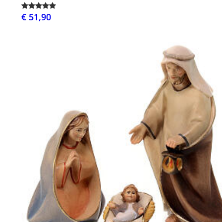
€ 51,90