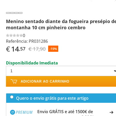
Menino sentado diante da fogueira presépio d
montanha 10 cm pinheiro cembro
0
Referência:
PR031286
€
14
€ 17,90
,57
-19%
Disponibilidade Imediata
ADICIONAR AO CARRINHO
Quero o envio grátis para este artigo
Envio GRÁTIS e até 1500€ de