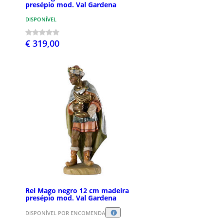
presépio mod. Val Gardena
DISPONÍVEL
€ 319,00
Rei Mago negro 12 cm madeira
presépio mod. Val Gardena
DISPONÍVEL POR ENCOMENDA