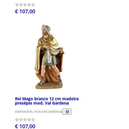
€ 107,00
Rei Mago branco 12 cm madeira
presépio mod. Val Gardena
DISPONÍVEL POR ENCOMENDA
€ 107,00