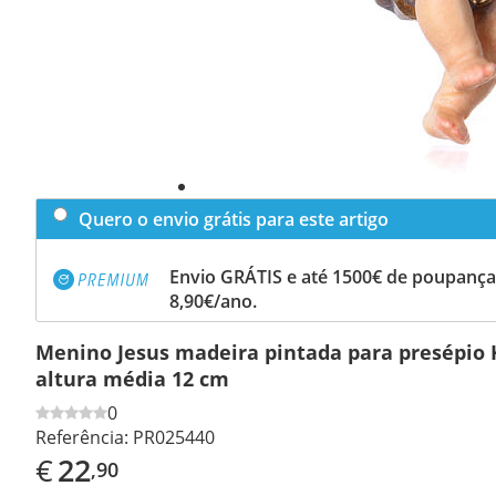
Quero o envio grátis para este artigo
Envio GRÁTIS e até 1500€ de poupança
8,90€/ano.
Menino Jesus madeira pintada para presépio 
altura média 12 cm
0
Referência:
PR025440
€
22
,90