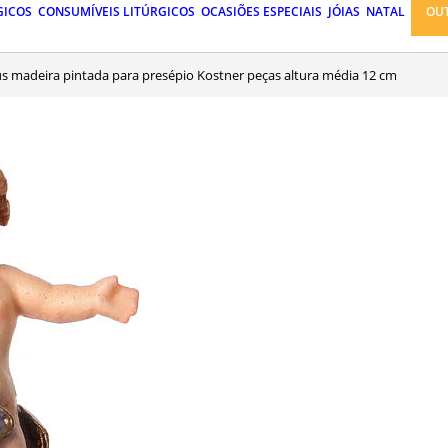
GICOS
CONSUMÍVEIS LITÚRGICOS
OCASIÕES ESPECIAIS
JÓIAS
NATAL
OU
sus madeira pintada para presépio Kostner peças altura média 12 cm