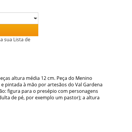
a sua Lista de
peças altura média 12 cm. Peça do Menino
 e pintada à mão por artesãos do Val Gardena
ção: figura para o presépio com personagens
ulta de pé, por exemplo um pastor); a altura