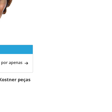
 por apenas
Kostner peças