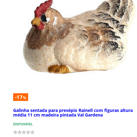
-17
%
Galinha sentada para presépio Rainell com figuras altura
média 11 cm madeira pintada Val Gardena
DISPONÍVEL