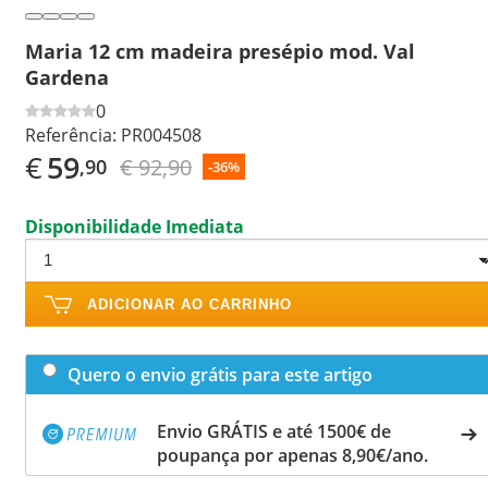
Maria 12 cm madeira presépio mod. Val
Gardena
0
Referência:
PR004508
€
59
€ 92,90
,90
-36%
Disponibilidade Imediata
ADICIONAR AO CARRINHO
Quero o envio grátis para este artigo
Envio GRÁTIS e até 1500€ de
poupança por apenas 8,90€/ano.