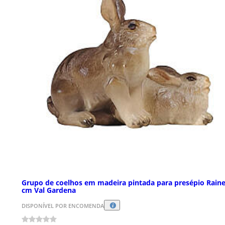
Grupo de coelhos em madeira pintada para presépio Rainel
cm Val Gardena
DISPONÍVEL POR ENCOMENDA