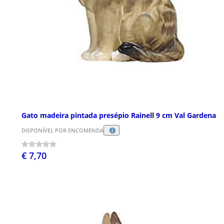
Gato madeira pintada presépio Rainell 9 cm Val Gardena
DISPONÍVEL POR ENCOMENDA
€ 7,70