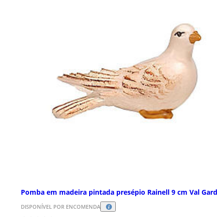
Pomba em madeira pintada presépio Rainell 9 cm Val Gar
DISPONÍVEL POR ENCOMENDA