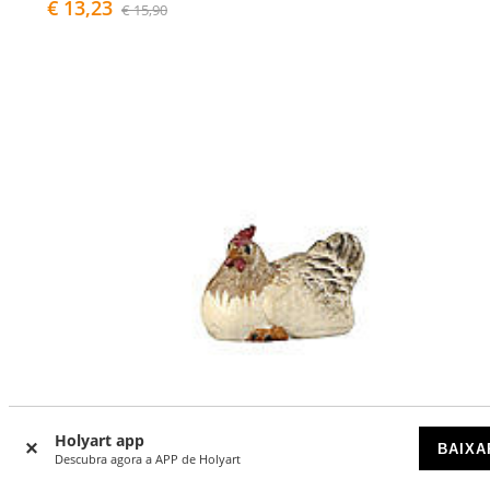
€ 13,23
€ 15,90
Holyart app
BAIXA
Descubra agora a APP de Holyart