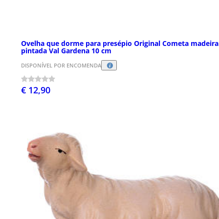
Ovelha que dorme para presépio Original Cometa madeira
pintada Val Gardena 10 cm
DISPONÍVEL POR ENCOMENDA
€ 12,90