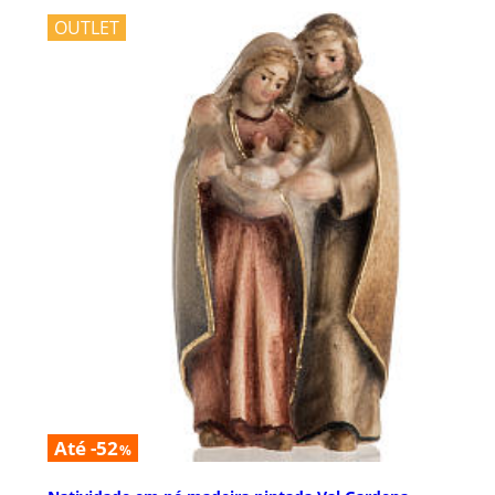
OUTLET
Até -52
%