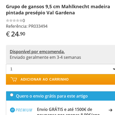
Grupo de gansos 9,5 cm Mahlknecht madeira
pintada presépio Val Gardena
0
Referência:
PR033494
€
24
,90
Disponível por emcomenda.
Enviado geralmente em 3-4 semanas
ADICIONAR AO CARRINHO
Quero o envio grátis para este artigo
Envio GRÁTIS e até 1500€ de
poupança por apenas 8,90€/ano.