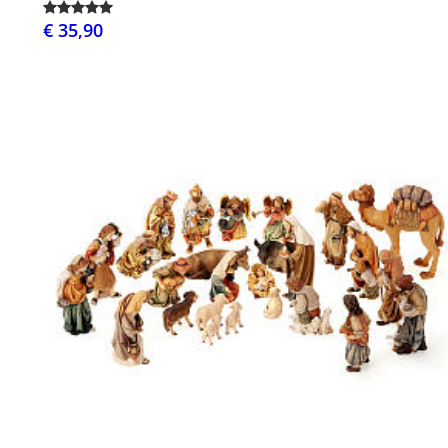
€ 35,90