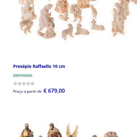
Presépio Raffaello 10 cm
DISPONÍVEL
€ 679,00
Preço a partir de