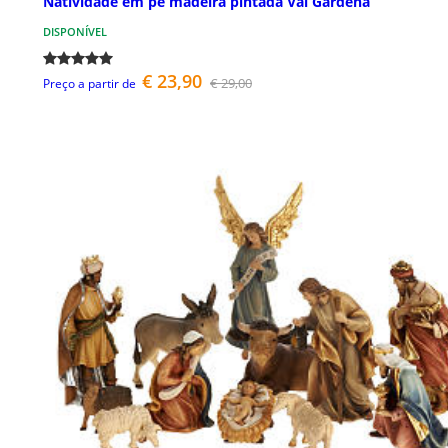
Natividade em pé madeira pintada Val Gardena
DISPONÍVEL
€ 23,90
€ 29,00
Preço a partir de