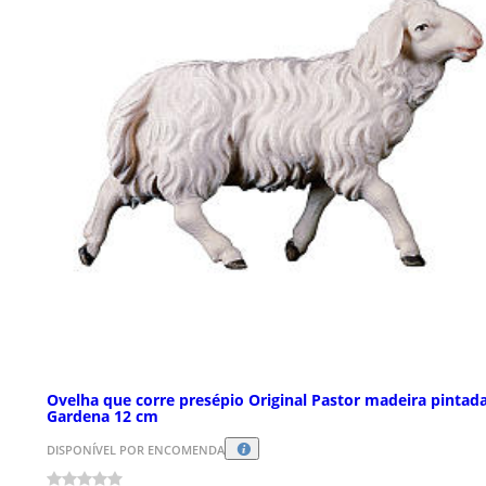
Ovelha que corre presépio Original Pastor madeira pintada
Gardena 12 cm
DISPONÍVEL POR ENCOMENDA