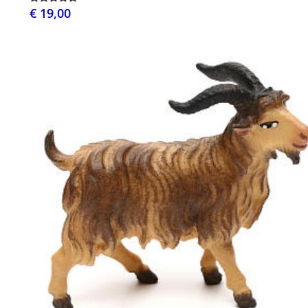
€ 19,00