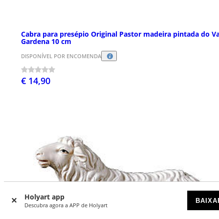
Cabra para presépio Original Pastor madeira pintada do Va
Gardena 10 cm
DISPONÍVEL POR ENCOMENDA
€ 14,90
Holyart app
BAIXA
Descubra agora a APP de Holyart