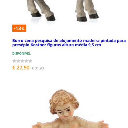
-13
%
Burro cena pesquisa de alojamento madeira pintada para
presépio Kostner figuras altura média 9,5 cm
DISPONÍVEL
€ 27,90
€ 31,90