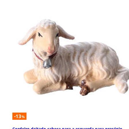
-13
%
Cordeiro deitado cabeça para a esquerda para presépio