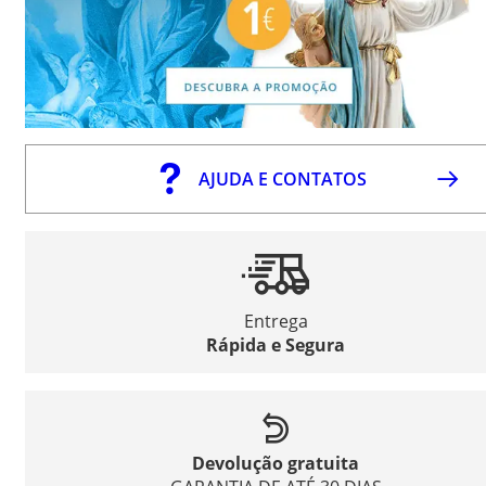
AJUDA E CONTATOS
Entrega
Rápida e Segura
Devolução gratuita