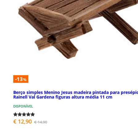
-13
%
Berço simples Menino Jesus madeira pintada para presépi
Rainell Val Gardena figuras altura média 11 cm
DISPONÍVEL
€ 12,90
€ 14,90