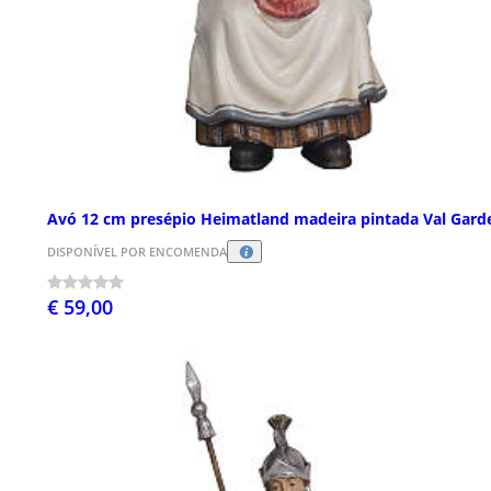
Avó 12 cm presépio Heimatland madeira pintada Val Gard
DISPONÍVEL POR ENCOMENDA
€ 59,00