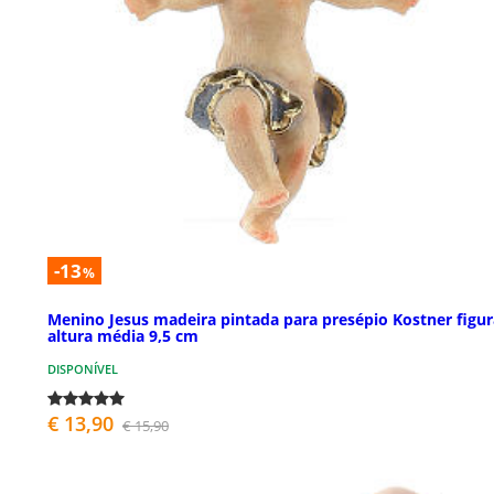
-13
%
Menino Jesus madeira pintada para presépio Kostner figur
altura média 9,5 cm
DISPONÍVEL
€ 13,90
€ 15,90