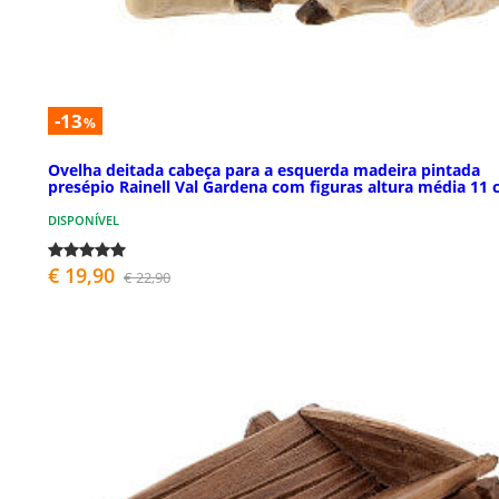
-13
%
Ovelha deitada cabeça para a esquerda madeira pintada
presépio Rainell Val Gardena com figuras altura média 11
DISPONÍVEL
€ 19,90
€ 22,90