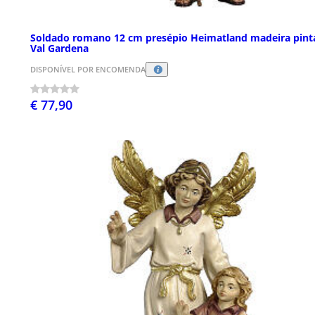
Soldado romano 12 cm presépio Heimatland madeira pint
Val Gardena
DISPONÍVEL POR ENCOMENDA
€ 77,90