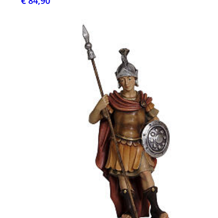
€ 84,90