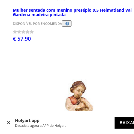
Mulher sentada com menino presépio 9,5 Heimatland Val
Gardena madeira pintada
DISPONÍVEL POR ENCOMENDA
€ 57,90
Holyart app
BAIXA
Descubra agora a APP de Holyart