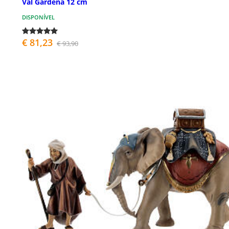
Val Gardena 12 cm
DISPONÍVEL
€ 81,23
€ 93,90