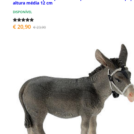
altura média 12 cm
DISPONÍVEL
€ 20,90
€ 23,90