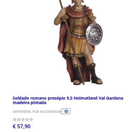
Soldado romano presépio 9,5 Heimatland Val Gardena
madeira pintada
DISPONÍVEL POR ENCOMENDA
€ 57,90