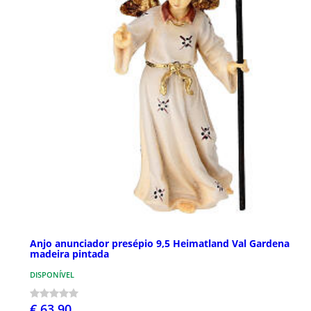
Anjo anunciador presépio 9,5 Heimatland Val Gardena
madeira pintada
DISPONÍVEL
€ 63,90