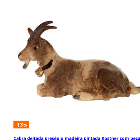
-13
%
Cabra deitada presépio madeira pintada Kostner com peç