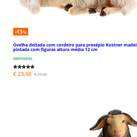
-13
%
Ovelha deitada com cordeiro para presépio Kostner madei
pintada com figuras altura média 12 cm
DISPONÍVEL
€ 23,60
€ 27,00