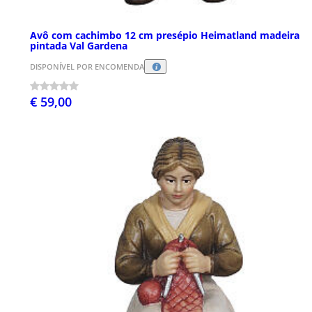
Avô com cachimbo 12 cm presépio Heimatland madeira
pintada Val Gardena
DISPONÍVEL POR ENCOMENDA
€ 59,00