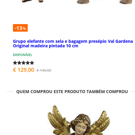
-13
%
Grupo elefante com sela e bagagem presépio Val Gardena
Original madeira pintada 10 cm
DISPONÍVEL
€ 129,00
€ 149,00
QUEM COMPROU ESTE PRODUTO TAMBÉM COMPROU