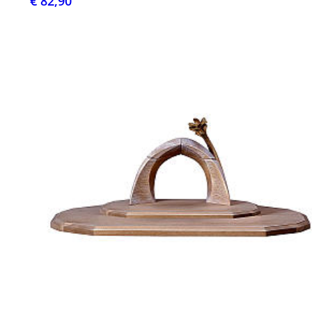
€ 82,90