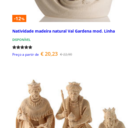
-12
%
Natividade madeira natural Val Gardena mod. Linha
DISPONÍVEL
€ 20,23
€ 22,90
Preço a partir de