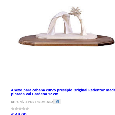
Anexo para cabana curvo presépio Original Redentor made
pintada Val Gardena 12 cm
DISPONÍVEL POR ENCOMENDA
€ 49,00