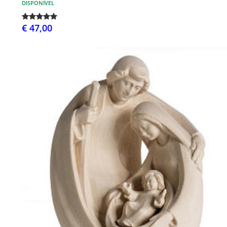
DISPONÍVEL
€ 47,00