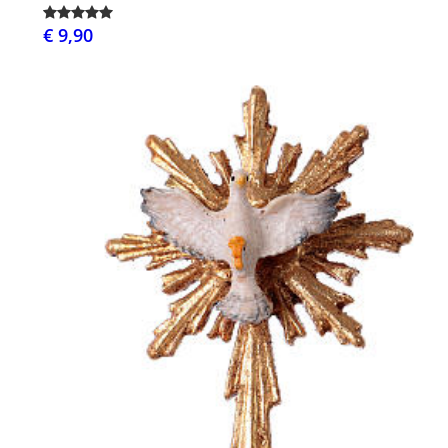
€ 9,90