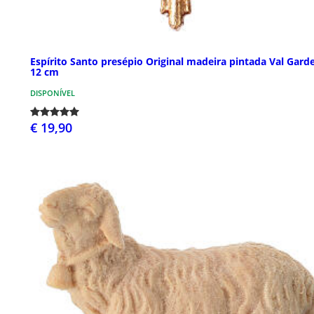
Espírito Santo presépio Original madeira pintada Val Gard
12 cm
DISPONÍVEL
€ 19,90