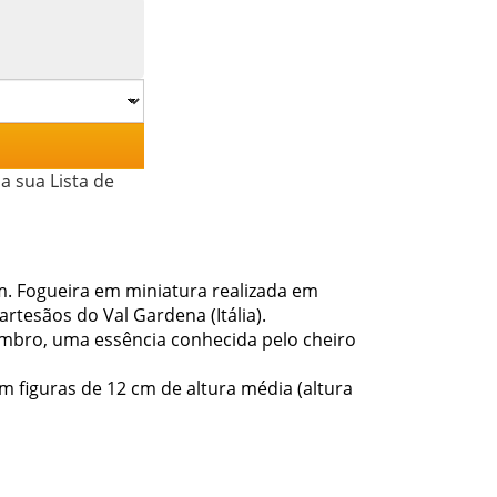
a sua Lista de
. Fogueira em miniatura realizada em
tesãos do Val Gardena (Itália).
mbro, uma essência conhecida pelo cheiro
figuras de 12 cm de altura média (altura