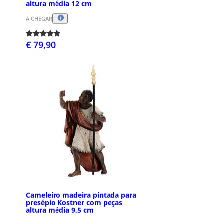
altura média 12 cm
A CHEGAR
€ 79,90
Cameleiro madeira pintada para
presépio Kostner com peças
altura média 9,5 cm