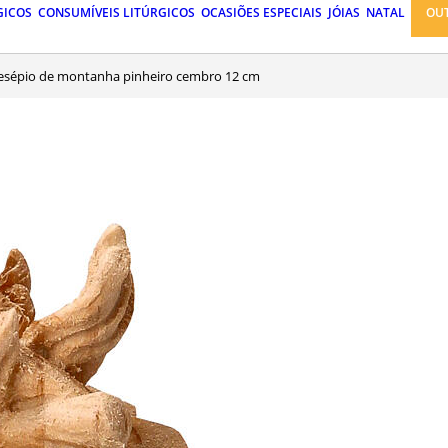
GICOS
CONSUMÍVEIS LITÚRGICOS
OCASIÕES ESPECIAIS
JÓIAS
NATAL
OU
resépio de montanha pinheiro cembro 12 cm