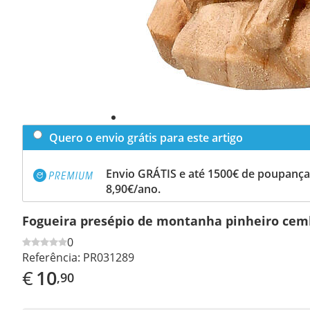
Quero o envio grátis para este artigo
Envio GRÁTIS e até 1500€ de poupança
8,90€/ano.
Fogueira presépio de montanha pinheiro cem
0
Referência:
PR031289
€
10
,90