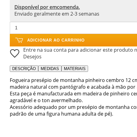
Disponível por emcomenda.
Enviado geralmente em 2-3 semanas
ADICIONAR AO CARRINHO
Entre na sua conta para adicionar este produto n
Desejos
DESCRIÇÃO
MEDIDAS
MATERIAIS
Fogueira presépio de montanha pinheiro cembro 12 cm
madeira natural com pantógrafo e acabada à mão por ar
Esta peça é manufacturada em madeira de pinheiro ce
agradável e o ton avermelhado.
Acessório adequado por um presépio de montanha com 
padrão de uma figura humana adulta de pé).