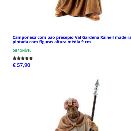
Camponesa com pão presépio Val Gardena Rainell madeir
pintada com figuras altura média 9 cm
DISPONÍVEL
€ 57,90