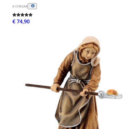
A CHEGAR
€ 74,90