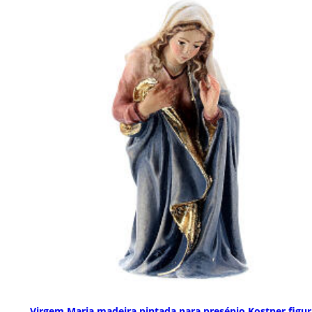
Virgem Maria madeira pintada para presépio Kostner figur