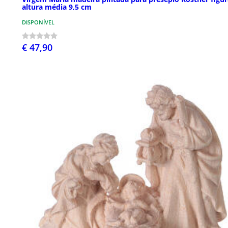
altura média 9,5 cm
DISPONÍVEL
€ 47,90