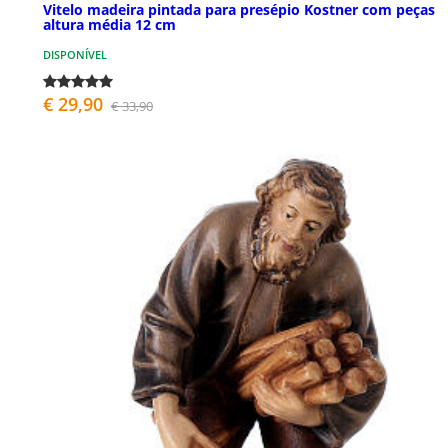
Vitelo madeira pintada para presépio Kostner com peças
altura média 12 cm
DISPONÍVEL
€ 29,90
€ 33,90