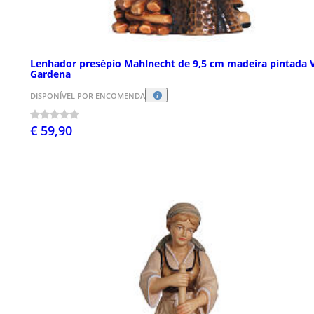
Lenhador presépio Mahlnecht de 9,5 cm madeira pintada 
Gardena
DISPONÍVEL POR ENCOMENDA
€ 59,90