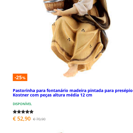
-25
%
Pastorinha para fontanário madeira pintada para presépio
Kostner com peças altura média 12 cm
DISPONÍVEL
€ 52,90
€ 70,90