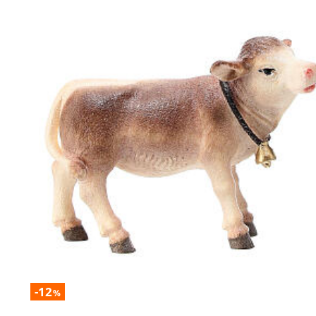
-12
%