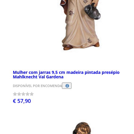
Mulher com jarras 9,5 cm madeira pintada presépio
Mahlknecht Val Gardena
DISPONÍVEL POR ENCOMENDA
€ 57,90