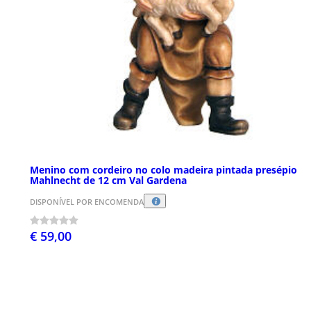
Menino com cordeiro no colo madeira pintada presépio
Mahlnecht de 12 cm Val Gardena
DISPONÍVEL POR ENCOMENDA
€ 59,00