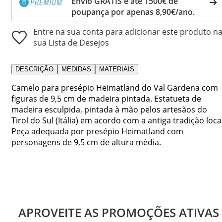
Envio GRÁTIS e até 1500€ de
poupança por apenas 8,90€/ano.
Entre na sua conta para adicionar este produto n
sua Lista de Desejos
DESCRIÇÃO
MEDIDAS
MATERIAIS
Camelo para presépio Heimatland do Val Gardena com
figuras de 9,5 cm de madeira pintada. Estatueta de
madeira esculpida, pintada à mão pelos artesãos do
Tirol do Sul (Itália) em acordo com a antiga tradição local
Peça adequada por presépio Heimatland com
personagens de 9,5 cm de altura média.
APROVEITE AS PROMOÇÕES ATIVAS