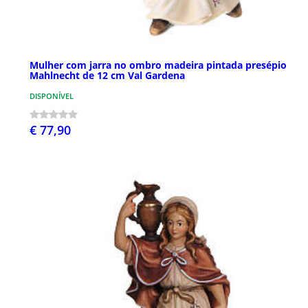
Mulher com jarra no ombro madeira pintada presépio
Mahlnecht de 12 cm Val Gardena
DISPONÍVEL
€ 77,90