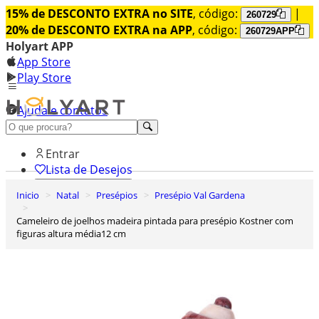
15% de DESCONTO EXTRA no SITE
, código:
|
260729
20% de DESCONTO EXTRA na APP
, código:
260729APP
Holyart APP
App Store
Play Store
Ajuda e contatos
Conheça premium
Entrar
Lista de Desejos
Inicio
Natal
Presépios
Presépio Val Gardena
0
Carrinho de Compras
Cameleiro de joelhos madeira pintada para presépio Kostner com
figuras altura média12 cm