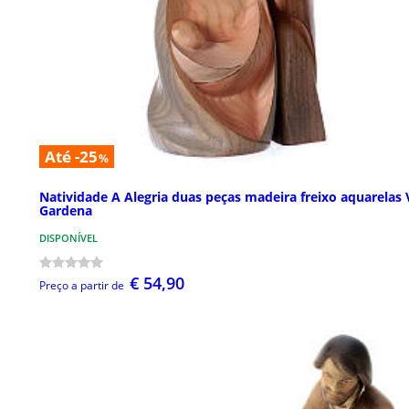
Até -25
%
Natividade A Alegria duas peças madeira freixo aquarelas 
Gardena
DISPONÍVEL
€ 54,90
Preço a partir de