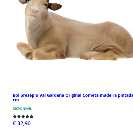
Boi presépio Val Gardena Original Cometa madeira pintad
cm
DISPONÍVEL
€ 32,90