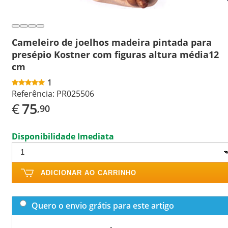
Cameleiro de joelhos madeira pintada para
presépio Kostner com figuras altura média12
cm
1
Referência:
PR025506
€
75
,90
Disponibilidade Imediata
ADICIONAR AO CARRINHO
Quero o envio grátis para este artigo