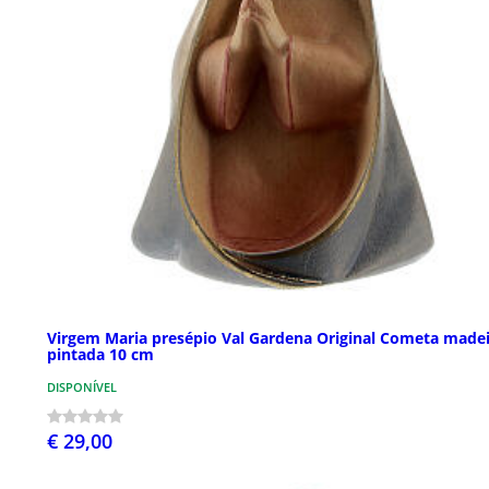
Virgem Maria presépio Val Gardena Original Cometa made
pintada 10 cm
DISPONÍVEL
€ 29,00