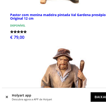
Pastor com menina madeira pintada Val Gardena presépio
Original 12 cm
DISPONÍVEL
€ 79,00
Holyart app
BAIXA
Descubra agora a APP de Holyart