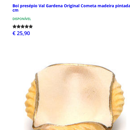
Boi presépio Val Gardena Original Cometa madeira pintad
cm
DISPONÍVEL
€ 25,90