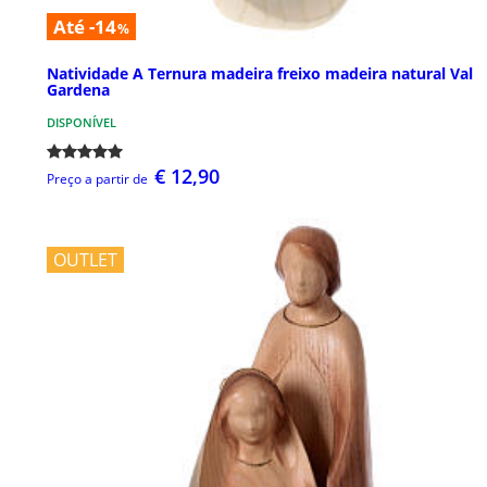
Até -14
%
Natividade A Ternura madeira freixo madeira natural Val
Gardena
DISPONÍVEL
€ 12,90
Preço a partir de
OUTLET