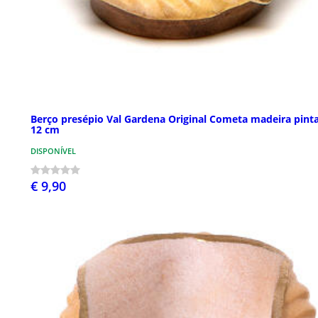
Berço presépio Val Gardena Original Cometa madeira pint
12 cm
DISPONÍVEL
€ 9,90