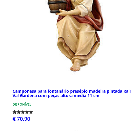
Camponesa para fontanário presépio madeira pintada Rain
Val Gardena com peças altura média 11 cm
DISPONÍVEL
€ 70,90