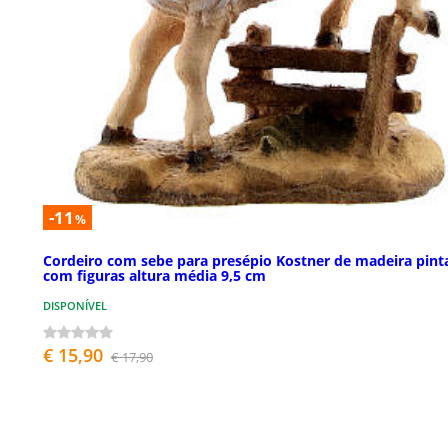
-11
%
Cordeiro com sebe para presépio Kostner de madeira pint
com figuras altura média 9,5 cm
DISPONÍVEL
€ 15,90
€ 17,90