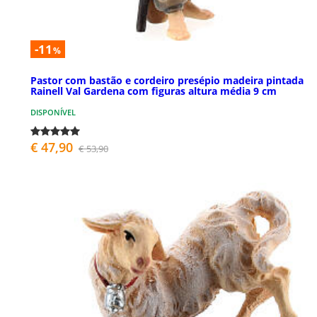
-11
%
Pastor com bastão e cordeiro presépio madeira pintada
Rainell Val Gardena com figuras altura média 9 cm
DISPONÍVEL
€ 47,90
€ 53,90