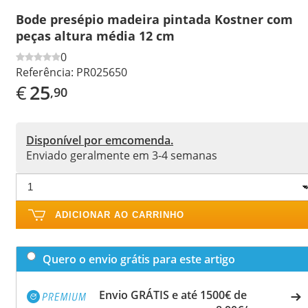
Bode presépio madeira pintada Kostner com
peças altura média 12 cm
0
Referência:
PR025650
€
25
,90
Disponível por emcomenda.
Enviado geralmente em 3-4 semanas
ADICIONAR AO CARRINHO
Quero o envio grátis para este artigo
Envio GRÁTIS e até 1500€ de