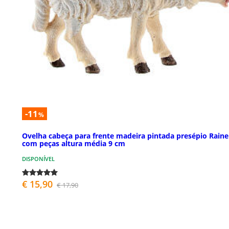
-11
%
Ovelha cabeça para frente madeira pintada presépio Rainel
com peças altura média 9 cm
DISPONÍVEL
€ 15,90
€ 17,90