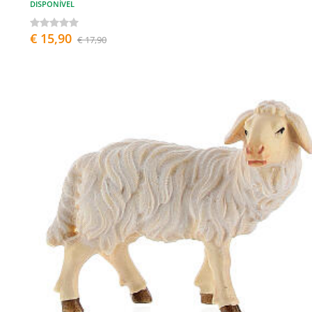
DISPONÍVEL
€ 15,90
€ 17,90