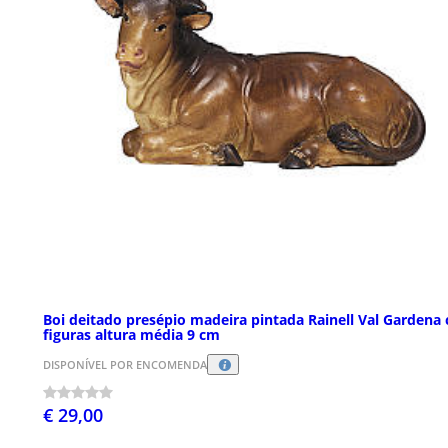
Boi deitado presépio madeira pintada Rainell Val Gardena
figuras altura média 9 cm
DISPONÍVEL POR ENCOMENDA
€ 29,00