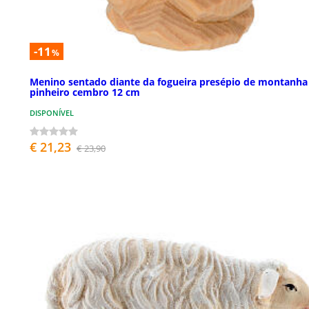
-11
%
Menino sentado diante da fogueira presépio de montanha
pinheiro cembro 12 cm
DISPONÍVEL
€ 21,23
€ 23,90