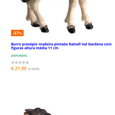
-37
%
Burro presépio madeira pintada Rainell Val Gardena com
figuras altura média 11 cm
DISPONÍVEL
€ 21,90
€ 34,90