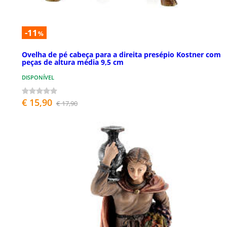
-11
%
Ovelha de pé cabeça para a direita presépio Kostner com
peças de altura média 9,5 cm
DISPONÍVEL
€ 15,90
€ 17,90