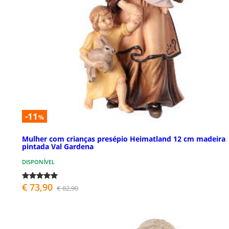
-11
%
Mulher com crianças presépio Heimatland 12 cm madeira
pintada Val Gardena
DISPONÍVEL
€ 73,90
€ 82,90