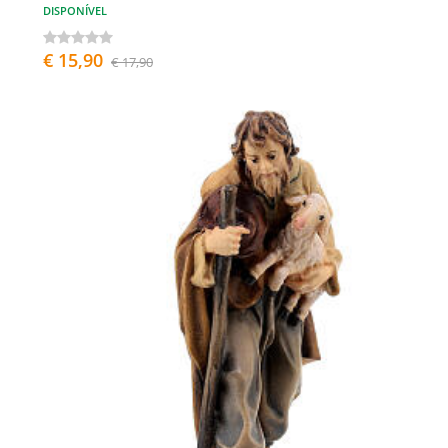
DISPONÍVEL
€ 15,90
€ 17,90