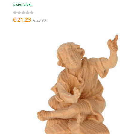
DISPONÍVEL
€ 21,23
€ 23,90