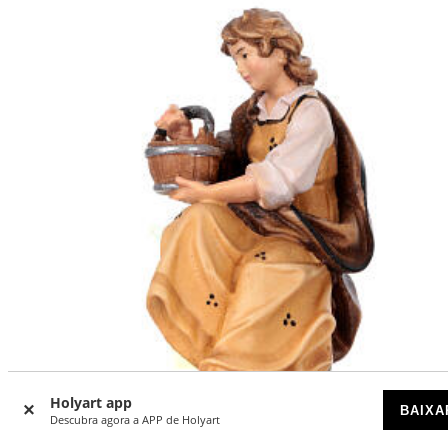
Holyart app
BAIXA
Descubra agora a APP de Holyart