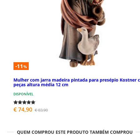
-11
%
Mulher com jarra madeira pintada para presépio Kostner
peças altura média 12 cm
DISPONÍVEL
€ 74,90
€ 83,90
QUEM COMPROU ESTE PRODUTO TAMBÉM COMPROU