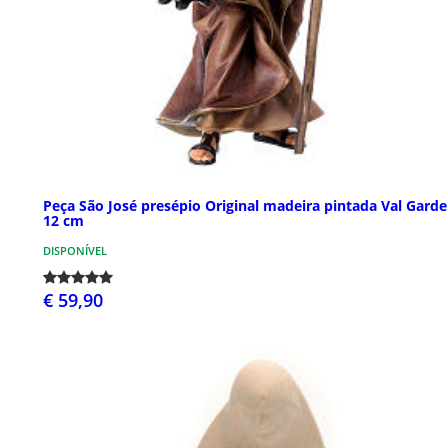
Peça São José presépio Original madeira pintada Val Gard
12 cm
DISPONÍVEL
€ 59,90