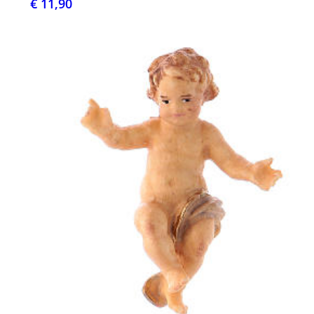
€ 11,90