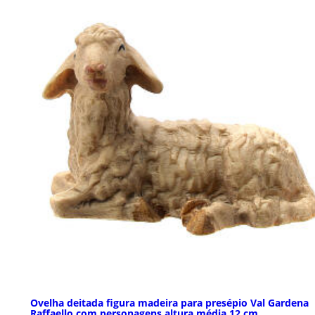
Ovelha deitada figura madeira para presépio Val Gardena
Raffaello com personagens altura média 12 cm