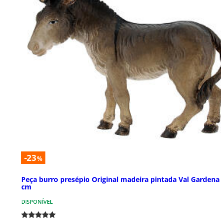
-23
%
Peça burro presépio Original madeira pintada Val Gardena
cm
DISPONÍVEL