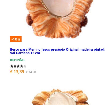
-10
%
Berço para Menino Jesus presépio Original madeira pintad
Val Gardena 12 cm
DISPONÍVEL
€ 13,39
€ 14,90