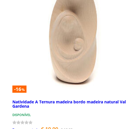
-16
%
Natividade A Ternura madeira bordo madeira natural Val
Gardena
DISPONÍVEL
€ 10,90