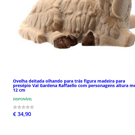
Ovelha deitada olhando para trás figura madeira para
presépio Val Gardena Raffaello com personagens altura m
12 cm
DISPONÍVEL
€ 34,90