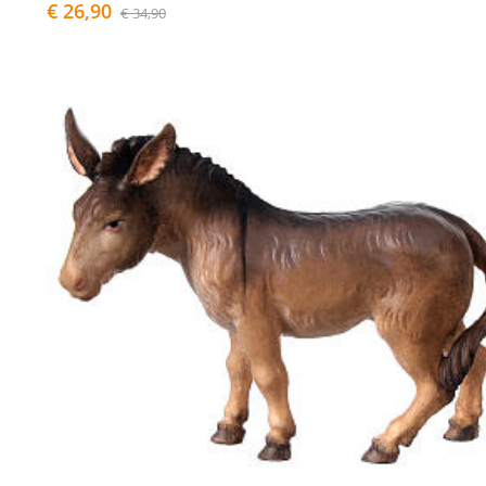
€ 26,90
€ 34,90