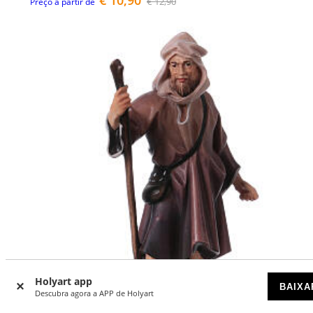
€ 12,90
Preço a partir de
Holyart app
BAIXA
Descubra agora a APP de Holyart