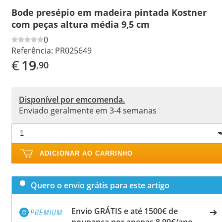
Bode presépio em madeira pintada Kostner
com peças altura média 9,5 cm
0
Referência:
PR025649
€
19
,90
Disponível por emcomenda.
Enviado geralmente em 3-4 semanas
ADICIONAR AO CARRINHO
Quero o envio grátis para este artigo
Envio GRÁTIS e até 1500€ de
poupança por apenas 8,90€/ano.