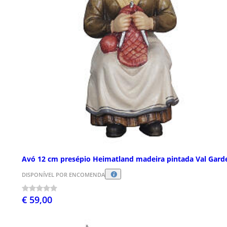
Avó 12 cm presépio Heimatland madeira pintada Val Gard
DISPONÍVEL POR ENCOMENDA
€ 59,00