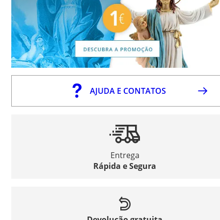
AJUDA E CONTATOS
Entrega
Rápida e Segura
Devolução gratuita