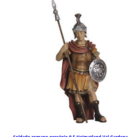
Soldado romano presépio 9,5 Heimatland Val Gardena