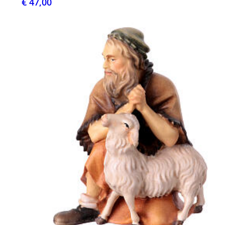
€ 47,00