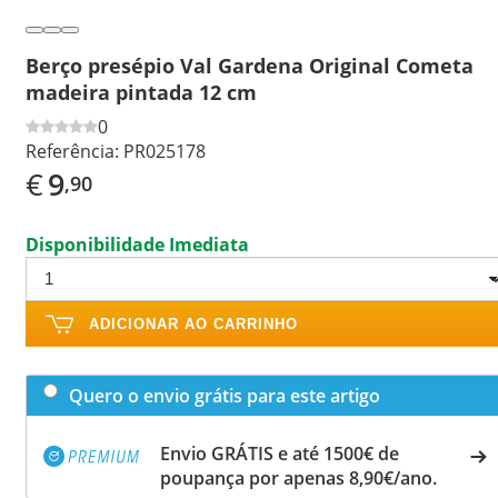
Berço presépio Val Gardena Original Cometa
madeira pintada 12 cm
0
Referência:
PR025178
€
9
,90
Disponibilidade Imediata
ADICIONAR AO CARRINHO
Quero o envio grátis para este artigo
Envio GRÁTIS e até 1500€ de
poupança por apenas 8,90€/ano.