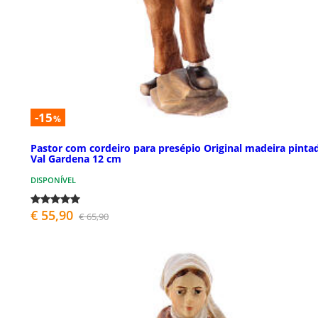
-15
%
Pastor com cordeiro para presépio Original madeira pinta
Val Gardena 12 cm
DISPONÍVEL
€ 55,90
€ 65,90