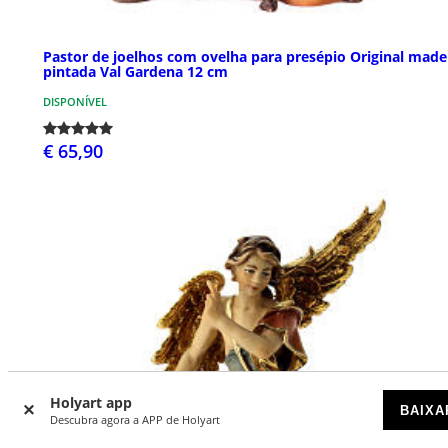
Pastor de joelhos com ovelha para presépio Original made
pintada Val Gardena 12 cm
DISPONÍVEL
€ 65,90
Holyart app
BAIXA
Descubra agora a APP de Holyart