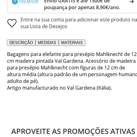
Envio GRÁTIS e até 1500€ de
poupança por apenas 8,90€/ano.
Entre na sua conta para adicionar este produto n
sua Lista de Desejos
DESCRIÇÃO
MEDIDAS
MATERIAIS
Bagagens para elefante para presépio Mahlknecht de 12
cm madeira pintada Val Gardena. Acessório de madeira
para presépio Mahlknecht com figuras de 12 cm de
altura média (altura padrão de um personagem human
adulto de pé).
Artigo manufacturado no Val Gardena (Itália).
APROVEITE AS PROMOÇÕES ATIVAS