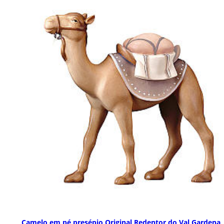
Camelo em pé presépio Original Redentor do Val Gardena