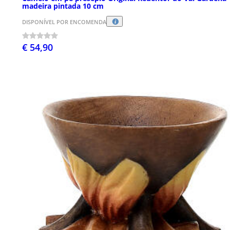
madeira pintada 10 cm
DISPONÍVEL POR ENCOMENDA
€ 54,90