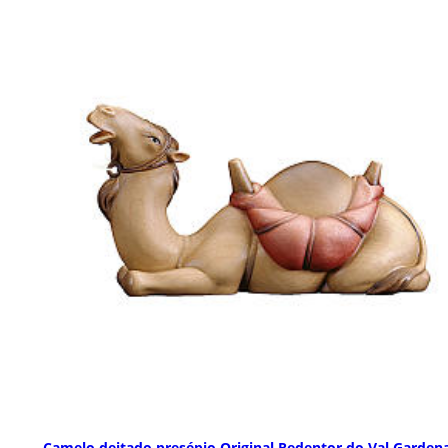
Camelo deitado presépio Original Redentor do Val Garden