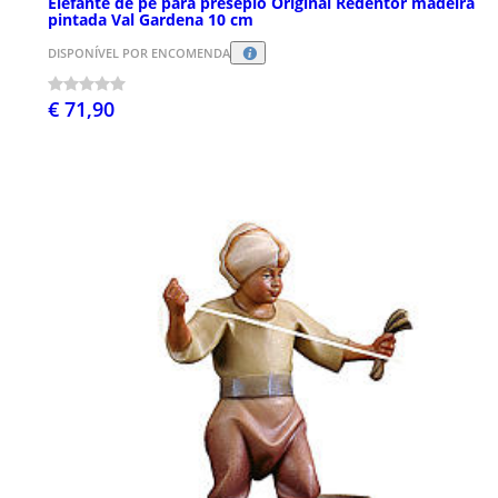
Elefante de pé para presépio Original Redentor madeira
pintada Val Gardena 10 cm
DISPONÍVEL POR ENCOMENDA
€ 71,90