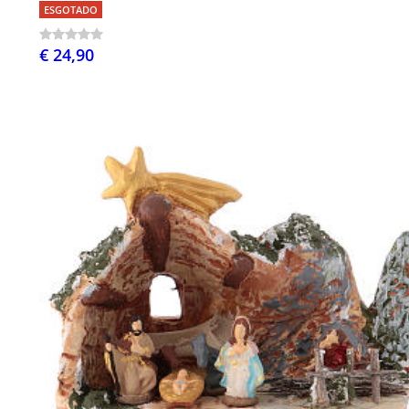
ESGOTADO
€ 24,90