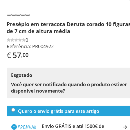
Presépio em terracota Deruta corado 10 figura
de 7 cm de altura média
0
Referência:
PR004922
€
57
,00
Esgotado
Você quer ser notificado quando o produto estiver
disponível novamente?
Quero o envio grátis para este artigo
Envio GRÁTIS e até 1500€ de