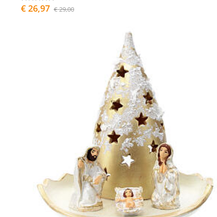
€ 26,97
€ 29,00