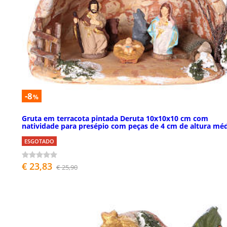
-8
%
Gruta em terracota pintada Deruta 10x10x10 cm com
natividade para presépio com peças de 4 cm de altura mé
ESGOTADO
€ 23,83
€ 25,90