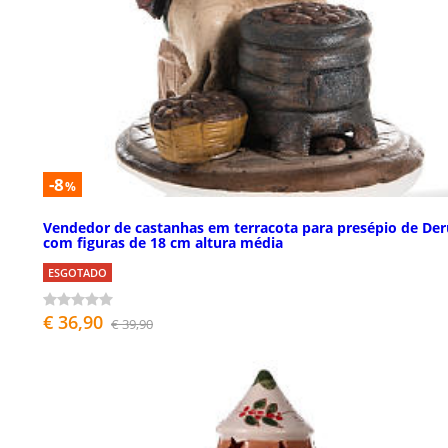
-8
%
Vendedor de castanhas em terracota para presépio de Der
com figuras de 18 cm altura média
ESGOTADO
€ 36,90
€ 39,90