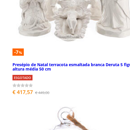
-7
%
Presépio de Natal terracota esmaltada branca Deruta 5 fig
altura média 50 cm
ESGOTADO
€ 417,57
€ 449,00