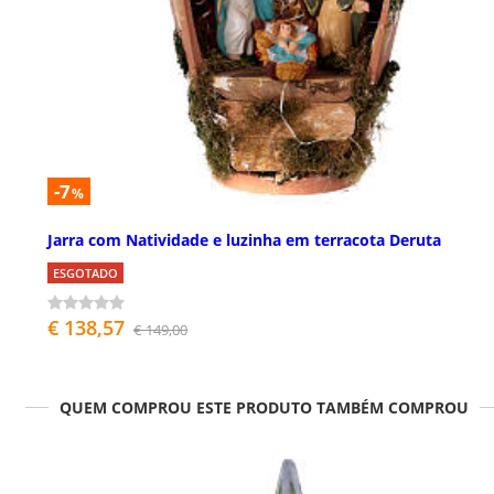
-7
%
Jarra com Natividade e luzinha em terracota Deruta
ESGOTADO
€ 138,57
€ 149,00
QUEM COMPROU ESTE PRODUTO TAMBÉM COMPROU