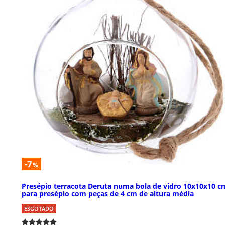
-7
%
Presépio terracota Deruta numa bola de vidro 10x10x10 c
para presépio com peças de 4 cm de altura média
ESGOTADO