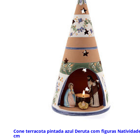
Cone terracota pintada azul Deruta com figuras Natividad
cm