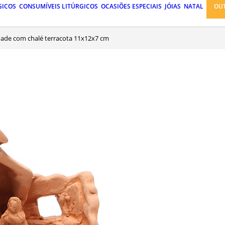
GICOS
CONSUMÍVEIS LITÚRGICOS
OCASIÕES ESPECIAIS
JÓIAS
NATAL
OU
idade com chalé terracota 11x12x7 cm