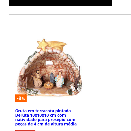
-8
%
Gruta em terracota pintada
Deruta 10x10x10 cm com
natividade para presépio com
peças de 4 cm de altura média