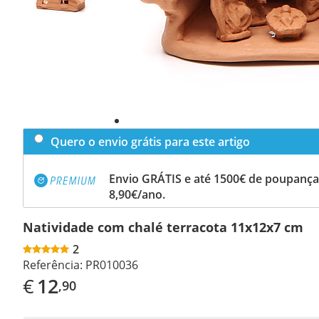
Quero o envio grátis para este artigo
Envio GRÁTIS e até 1500€ de poupança
8,90€/ano.
Natividade com chalé terracota 11x12x7 cm
2
Referência:
PR010036
€
12
,90