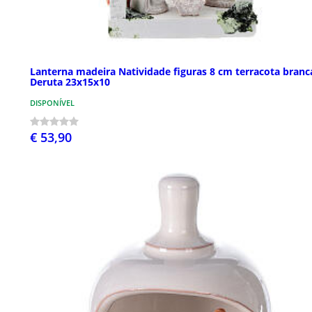
Lanterna madeira Natividade figuras 8 cm terracota branc
Deruta 23x15x10
DISPONÍVEL
€ 53,90