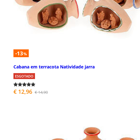
-13
%
Cabana em terracota Natividade jarra
ESGOTADO
€ 12,96
€ 14,90