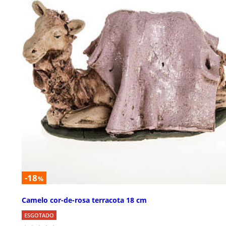
-18
%
Camelo cor-de-rosa terracota 18 cm
ESGOTADO