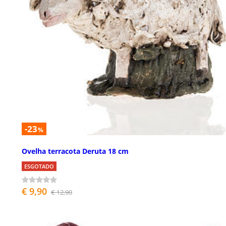
-23
%
Ovelha terracota Deruta 18 cm
ESGOTADO
€ 9,90
€ 12,90