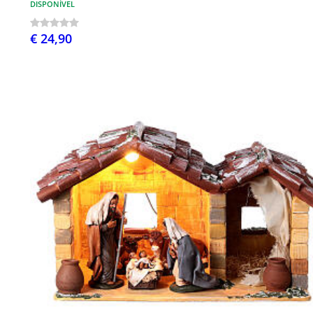
DISPONÍVEL
€ 24,90