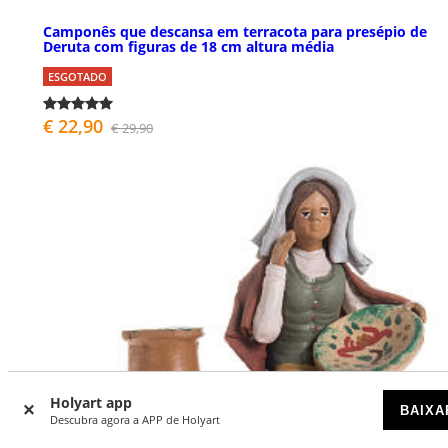
Camponês que descansa em terracota para presépio de
Deruta com figuras de 18 cm altura média
ESGOTADO
€ 22,90
€ 29,90
Holyart app
BAIXA
Descubra agora a APP de Holyart