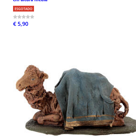
ESGOTADO
€ 5,90