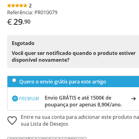
2
Referência:
PR010079
€
29
,90
Esgotado
Você quer ser notificado quando o produto estiver
disponível novamente?
Quero o envio grátis para este artigo
Envio GRÁTIS e até 1500€ de
poupança por apenas 8,90€/ano.
Entre na sua conta para adicionar este produto n
sua Lista de Desejos