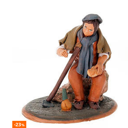
-23
%