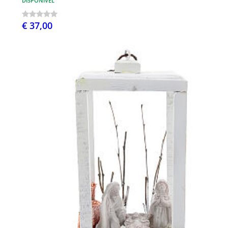
DISPONÍVEL
€ 37,00