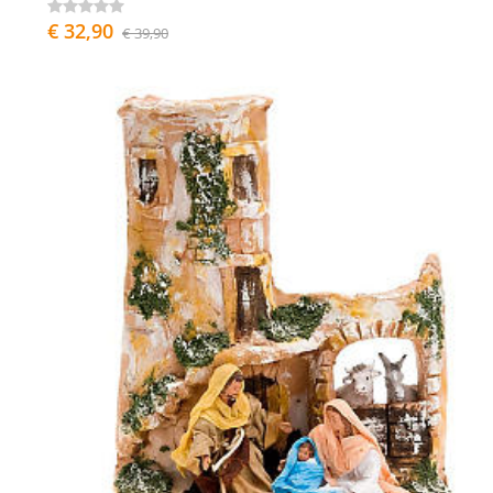
€ 32,90
€ 39,90