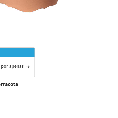
 por apenas
erracota