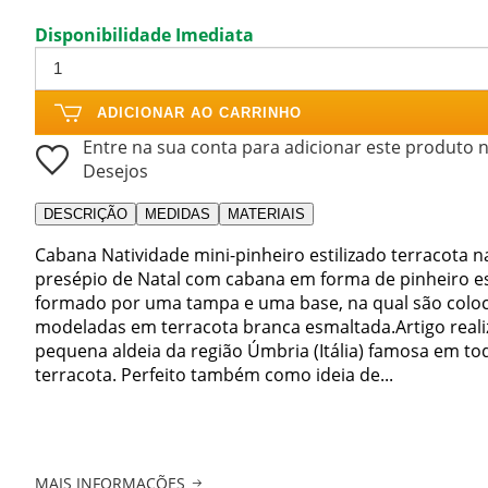
Disponibilidade Imediata
ADICIONAR AO CARRINHO
Entre na sua conta para adicionar este produto n
Desejos
DESCRIÇÃO
MEDIDAS
MATERIAIS
Cabana Natividade mini-pinheiro estilizado terracota n
presépio de Natal com cabana em forma de pinheiro est
formado por uma tampa e uma base, na qual são coloca
modeladas em terracota branca esmaltada.Artigo real
pequena aldeia da região Úmbria (Itália) famosa em t
terracota. Perfeito também como ideia de...
MAIS INFORMAÇÕES