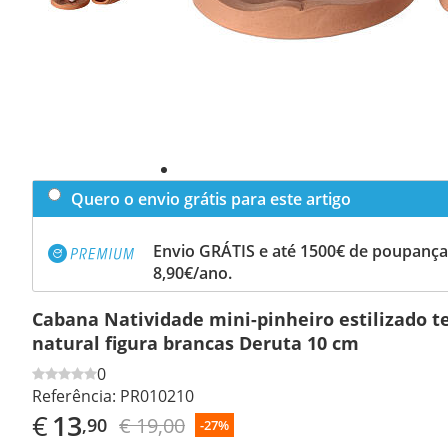
Quero o envio grátis para este artigo
Envio GRÁTIS e até 1500€ de poupança
8,90€/ano.
Cabana Natividade mini-pinheiro estilizado t
natural figura brancas Deruta 10 cm
0
Referência:
PR010210
€
13
€ 19,00
,90
-27%