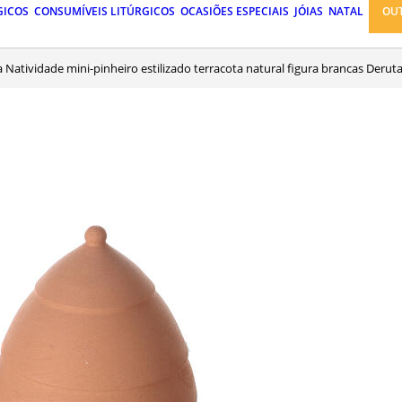
GICOS
CONSUMÍVEIS LITÚRGICOS
OCASIÕES ESPECIAIS
JÓIAS
NATAL
OU
a Natividade mini-pinheiro estilizado terracota natural figura brancas Derut